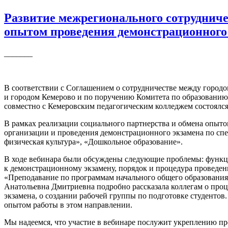
Развитие межрегионального сотрудниче
опытом проведения демонстрационного
_______
В соответствии с Соглашением о сотрудничестве между город
и городом Кемерово и по поручению Комитета по образованию 
совместно с Кемеровским педагогическим колледжем состоялс
В рамках реализации социального партнерства и обмена опыт
организации и проведения демонстрационного экзамена по спе
физическая культура», «Дошкольное образование».
В ходе вебинара были обсуждены следующие проблемы: функци
к демонстрационному экзамену, порядок и процедура проведен
«Преподавание по программам начального общего образования»
Анатольевна Дмитриевна подробно рассказала коллегам о про
экзамена, о создании рабочей группы по подготовке студентов
опытом работы в этом направлении.
Мы надеемся, что участие в вебинаре послужит укреплению п