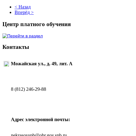
< Назад
Вперёд >
Центр платного обучения
Контакты
Можайская ул., д. 49, лит. А
8 (812) 246-29-88
Адрес электронной почты:
nekrasovspb@obr.gov.spb.ru