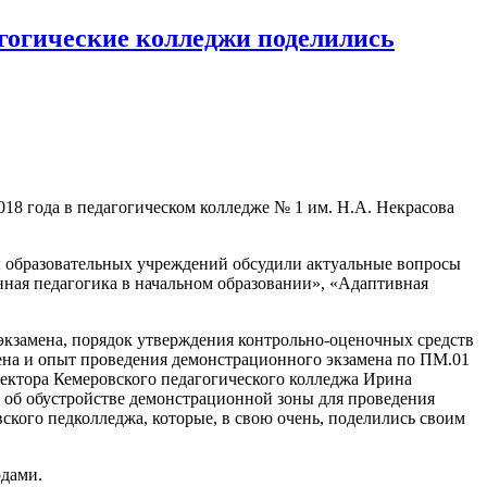
гогические колледжи поделились
18 года в педагогическом колледже № 1 им. Н.А. Некрасова
ы образовательных учреждений обсудили актуальные вопросы
ная педагогика в начальном образовании», «Адаптивная
кзамена, порядок утверждения контрольно-оценочных средств
мена и опыт проведения демонстрационного экзамена по ПМ.01
ректора Кемеровского педагогического колледжа Ирина
 об обустройстве демонстрационной зоны для проведения
ского педколледжа, которые, в свою очень, поделились своим
одами.