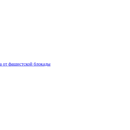
а от фашистской блокады