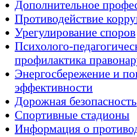
Дополнительное профес
Противодействие корр
Урегулирование споров
Психолого-педагогичес
профилактика правона
Энергосбережение и по
эффективности
Дорожная безопасность
Спортивные стадионы
Информация о противо