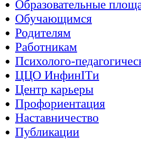
Образовательные площа
Обучающимся
Родителям
Работникам
Психолого-педагогичес
ЦЦО ИнфинITи
Центр карьеры
Профориентация
Наставничество
Публикации