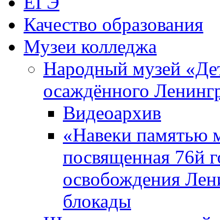
ЕГЭ
Качество образования
Музеи колледжа
Народный музей «Де
осаждённого Ленинг
Видеоархив
«Навеки памятью м
посвященная 76й 
освобождения Лен
блокады