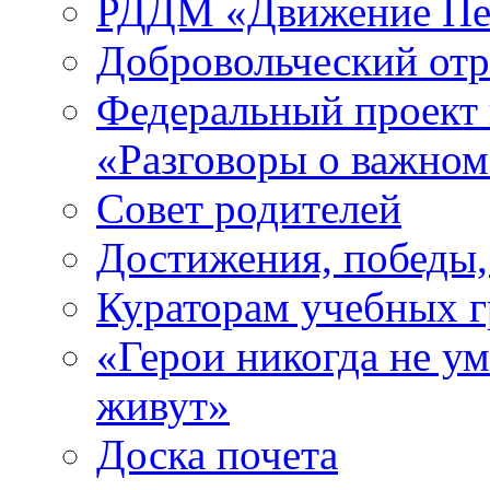
РДДМ «Движение Пе
Добровольческий о
Федеральный проект 
«Разговоры о важно
Совет родителей
Достижения, победы,
Кураторам учебных 
«Герои никогда не ум
живут»
Доска почета