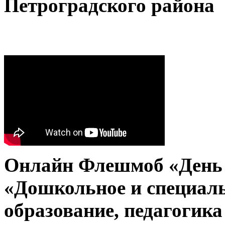
Петроградского района
Онлайн Флешмоб «День з
«Дошкольное и специал
образование, педагогик