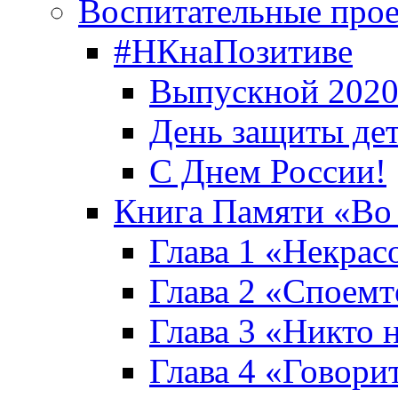
Воспитательные про
#НКнаПозитиве
Выпускной 2020
День защиты де
С Днем России!
Книга Памяти «Во
Глава 1 «Некрас
Глава 2 «Споемте
Глава 3 «Никто н
Глава 4 «Говори