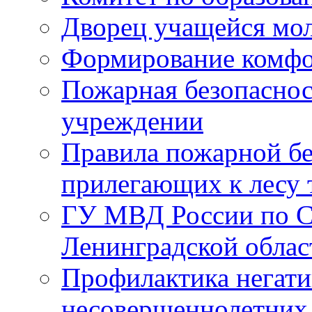
Дворец учащейся мо
Формирование комфо
Пожарная безопаснос
учреждении
Правила пожарной бе
прилегающих к лесу 
ГУ МВД России по С
Ленинградской облас
Профилактика негати
несовершеннолетних