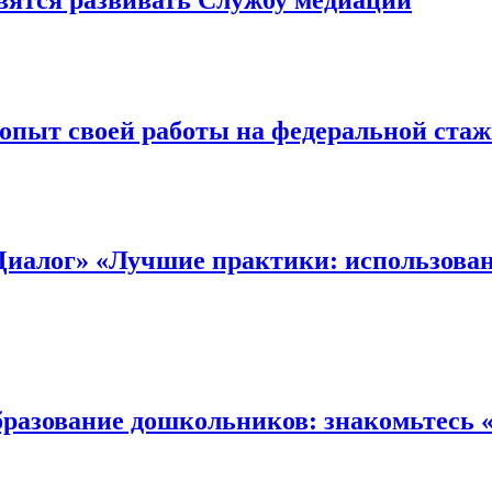
опыт своей работы на федеральной ст
иалог» «Лучшие практики: использован
бразование дошкольников: знакомьтесь