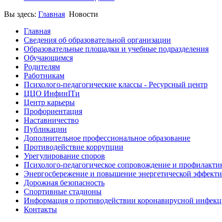
Вы здесь:
Главная
Новости
Главная
Сведения об образовательной организации
Образовательные площадки и учебные подразделения
Обучающимся
Родителям
Работникам
Психолого-педагогические классы - Ресурсный центр
ЦЦО ИнфинITи
Центр карьеры
Профориентация
Наставничество
Публикации
Дополнительное профессиональное образование
Противодействие коррупции
Урегулирование споров
Психолого-педагогическое сопровождение и профилакти
Энергосбережение и повышение энергетической эффект
Дорожная безопасность
Спортивные стадионы
Информация о противодействии коронавирусной инфек
Контакты