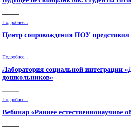
_______
Подробнее...
Центр сопровождения ПОУ представил 
_______
Подробнее...
Лаборатория социальной интеграции «Д
дошкольников»
_______
Подробнее...
Вебинар «Раннее естественнонаучное о
_______