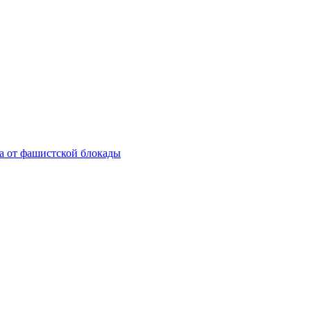
а от фашистской блокады