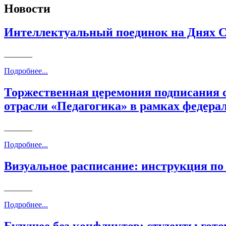
Новости
Интеллектуальный поединок на Днях Са
_______
Подробнее...
Торжественная церемония подписания с
отрасли «Педагогика» в рамках федера
_______
Подробнее...
Визуальное расписание: инструкция п
_______
Подробнее...
Будущее без конфликтов: студенты гот