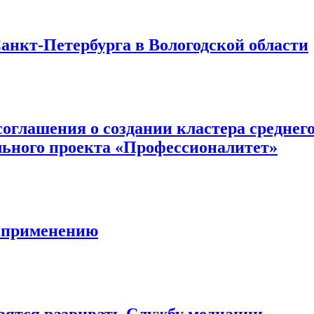
нкт-Петербурга в Вологодской области
оглашения о создании кластера среднего
льного проекта «Профессионалитет»
о применению
овятся развивать Службу медиации