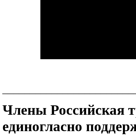
________________________
Члены Российская т
единогласно поддер