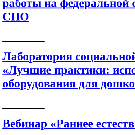
работы на федеральной
СПО
_______
Лаборатория социально
«Лучшие практики: испо
оборудования для дошк
_______
Вебинар «Раннее естест