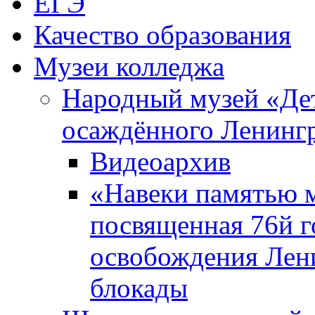
ЕГЭ
Качество образования
Музеи колледжа
Народный музей «Де
осаждённого Ленинг
Видеоархив
«Навеки памятью м
посвященная 76й 
освобождения Лен
блокады