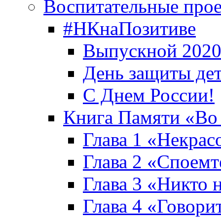
Воспитательные про
#НКнаПозитиве
Выпускной 2020
День защиты де
С Днем России!
Книга Памяти «Во
Глава 1 «Некрас
Глава 2 «Споемте
Глава 3 «Никто н
Глава 4 «Говори