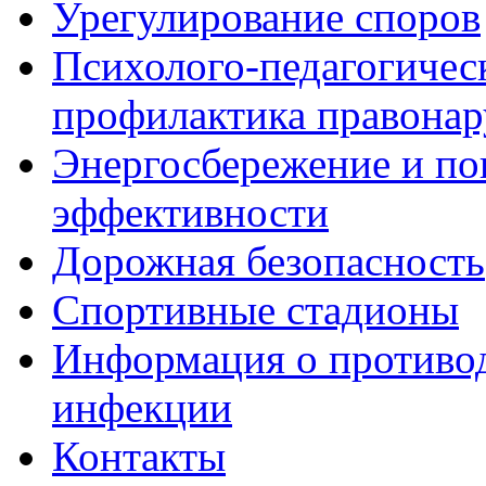
Урегулирование споров
Психолого-педагогичес
профилактика правона
Энергосбережение и по
эффективности
Дорожная безопасность
Спортивные стадионы
Информация о противо
инфекции
Контакты