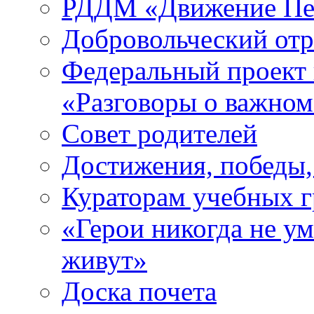
РДДМ «Движение Пе
Добровольческий о
Федеральный проект 
«Разговоры о важно
Совет родителей
Достижения, победы,
Кураторам учебных 
«Герои никогда не ум
живут»
Доска почета