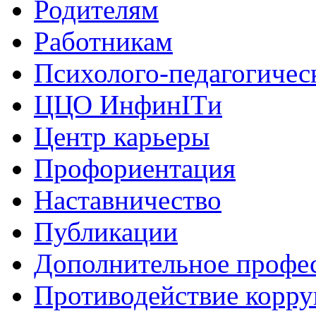
Родителям
Работникам
Психолого-педагогичес
ЦЦО ИнфинITи
Центр карьеры
Профориентация
Наставничество
Публикации
Дополнительное профес
Противодействие корр