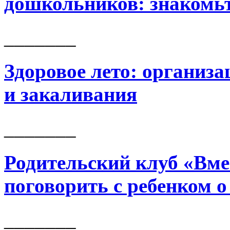
дошкольников: знакомь
_______
Здоровое лето: организ
и закаливания
_______
Родительский клуб «Вме
поговорить с ребенком о
_______