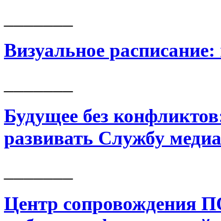
_______
Визуальное расписание:
_______
Будущее без конфликтов:
развивать Службу меди
_______
Центр сопровождения П