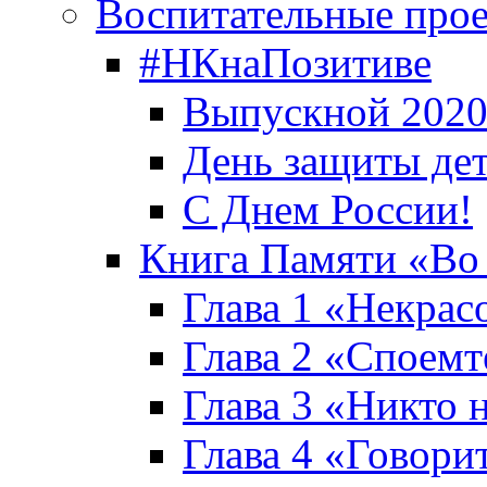
Воспитательные про
#НКнаПозитиве
Выпускной 2020
День защиты де
С Днем России!
Книга Памяти «Во
Глава 1 «Некрас
Глава 2 «Споемте
Глава 3 «Никто н
Глава 4 «Говори