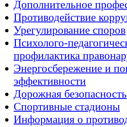
Дополнительное профес
Противодействие корр
Урегулирование споров
Психолого-педагогичес
профилактика правона
Энергосбережение и по
эффективности
Дорожная безопасность
Спортивные стадионы
Информация о противо