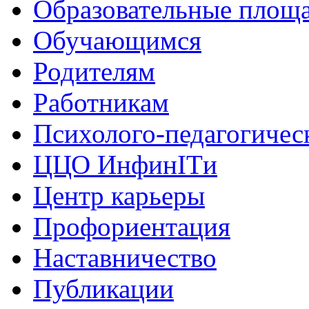
Образовательные площа
Обучающимся
Родителям
Работникам
Психолого-педагогичес
ЦЦО ИнфинITи
Центр карьеры
Профориентация
Наставничество
Публикации