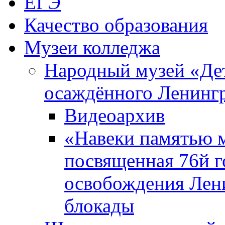
ЕГЭ
Качество образования
Музеи колледжа
Народный музей «Де
осаждённого Ленинг
Видеоархив
«Навеки памятью м
посвященная 76й 
освобождения Лен
блокады