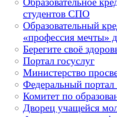
Образовательное кре
студентов СПО
Образовательный кре
«профессия мечты» д
Берегите своё здоров
Портал госуслуг
Министерство просв
Федеральный портал 
Комитет по образов
Дворец учащейся мо