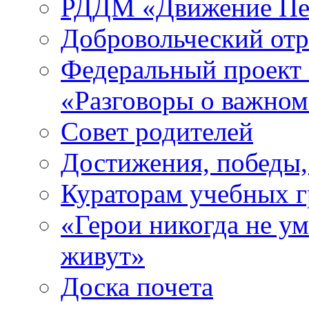
РДДМ «Движение Пе
Добровольческий о
Федеральный проект 
«Разговоры о важно
Совет родителей
Достижения, победы,
Кураторам учебных 
«Герои никогда не ум
живут»
Доска почета