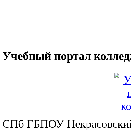
Учебный портал колле
СПб ГБПОУ Некрасовский