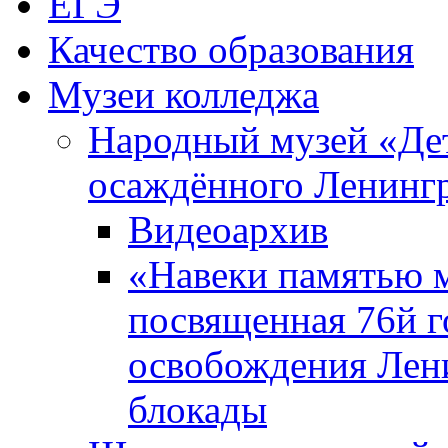
ЕГЭ
Качество образования
Музеи колледжа
Народный музей «Де
осаждённого Ленинг
Видеоархив
«Навеки памятью м
посвященная 76й 
освобождения Лен
блокады