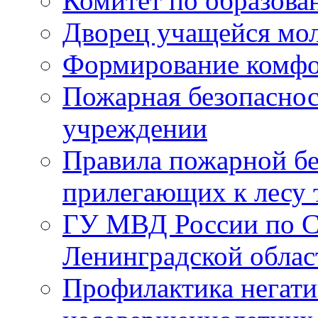
Комитет по образов
Дворец учащейся мо
Формирование комфо
Пожарная безопаснос
учреждении
Правила пожарной бе
прилегающих к лесу 
ГУ МВД России по С
Ленинградской облас
Профилактика негати