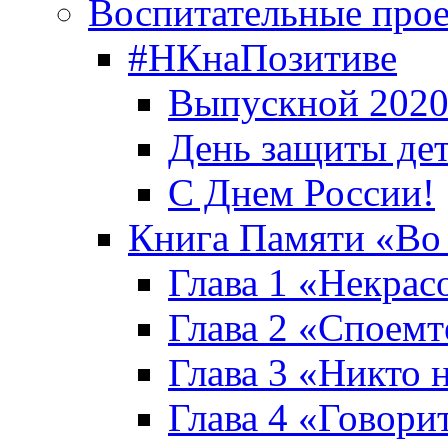
Воспитательные про
#НКнаПозитиве
Выпускной 2020
День защиты де
С Днем России!
Книга Памяти «Во
Глава 1 «Некрас
Глава 2 «Споемте
Глава 3 «Никто н
Глава 4 «Говори