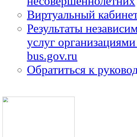
несовершеннолетних
Виртуальный кабине
Результаты независим
услуг организациями
bus.gov.ru
Обратиться к руково