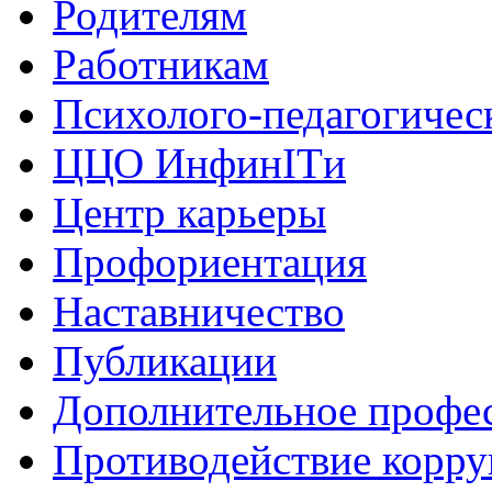
Родителям
Работникам
Психолого-педагогичес
ЦЦО ИнфинITи
Центр карьеры
Профориентация
Наставничество
Публикации
Дополнительное профес
Противодействие корр