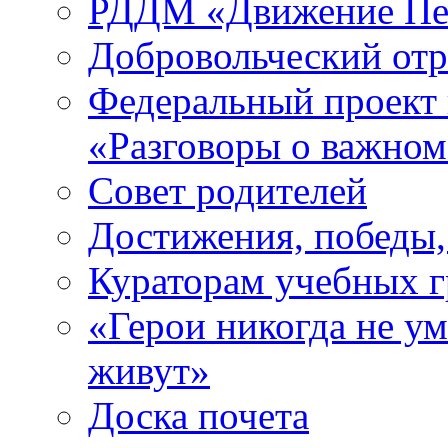
РДДМ «Движение Пе
Добровольческий о
Федеральный проект 
«Разговоры о важно
Совет родителей
Достижения, победы,
Кураторам учебных 
«Герои никогда не ум
живут»
Доска почета