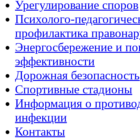
Урегулирование споров
Психолого-педагогичес
профилактика правона
Энергосбережение и по
эффективности
Дорожная безопасность
Спортивные стадионы
Информация о противо
инфекции
Контакты