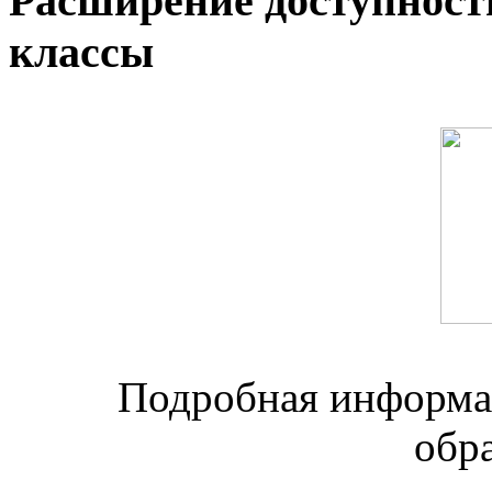
Расширение доступност
классы
Подробная информац
обр