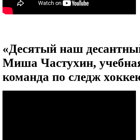
«Десятый наш десантный
Миша Частухин, учебная 
команда по следж хокк