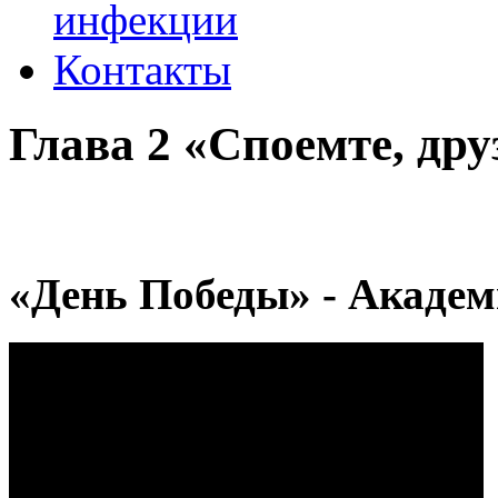
инфекции
Контакты
Глава 2 «Споемте, друз
«День Победы» - Акаде