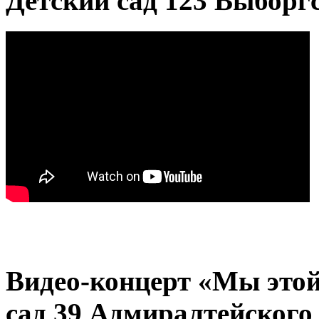
Детский сад 123 Выборг
Видео-концерт «Мы этой
сад 39 Адмиралтейского