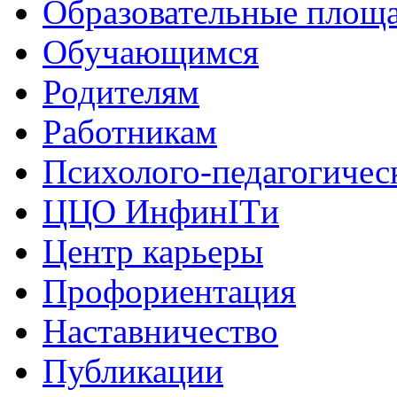
Образовательные площа
Обучающимся
Родителям
Работникам
Психолого-педагогичес
ЦЦО ИнфинITи
Центр карьеры
Профориентация
Наставничество
Публикации