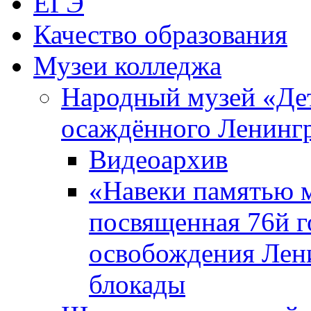
ЕГЭ
Качество образования
Музеи колледжа
Народный музей «Де
осаждённого Ленинг
Видеоархив
«Навеки памятью м
посвященная 76й 
освобождения Лен
блокады