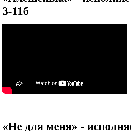
3-11б
«Не для меня» - исполн