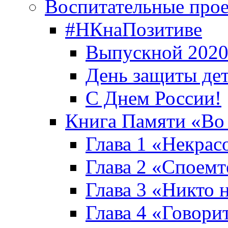
Воспитательные про
#НКнаПозитиве
Выпускной 2020
День защиты де
С Днем России!
Книга Памяти «Во
Глава 1 «Некрас
Глава 2 «Споемте
Глава 3 «Никто н
Глава 4 «Говори