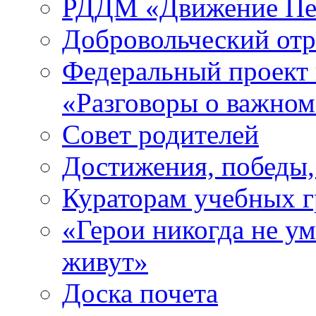
РДДМ «Движение Пе
Добровольческий о
Федеральный проект 
«Разговоры о важно
Совет родителей
Достижения, победы,
Кураторам учебных 
«Герои никогда не ум
живут»
Доска почета