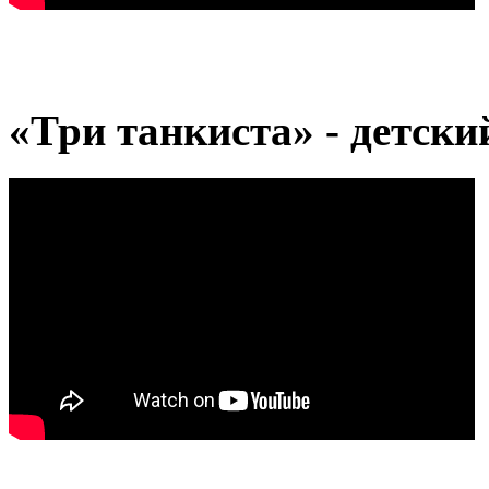
«Три танкиста» - детски