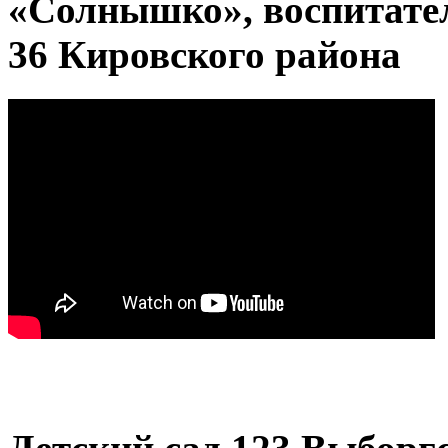
«Солнышко», воспитатель
36 Кировского района