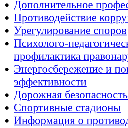
Дополнительное профес
Противодействие корр
Урегулирование споров
Психолого-педагогичес
профилактика правона
Энергосбережение и по
эффективности
Дорожная безопасность
Спортивные стадионы
Информация о противо