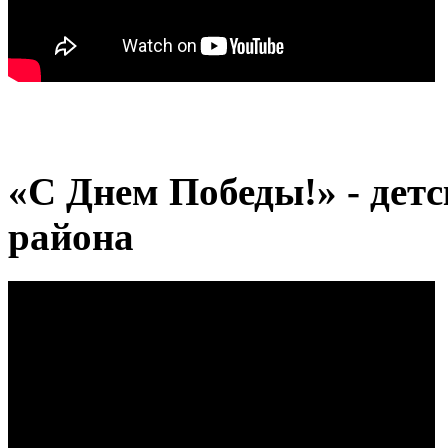
«С Днем Победы!» - детс
района