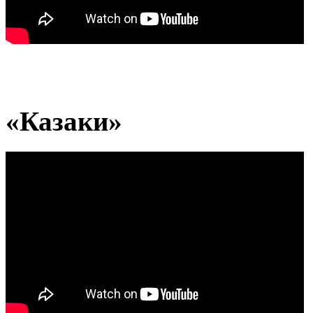
«Казаки»