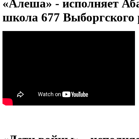
«Алеша» - исполняет Аб
школа 677 Выборгского