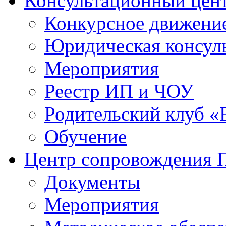
Консультационный цен
Конкурсное движени
Юридическая консул
Мероприятия
Реестр ИП и ЧОУ
Родительский клуб «
Обучение
Центр сопровождения
Документы
Мероприятия