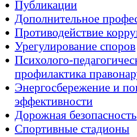
Публикации
Дополнительное профес
Противодействие корр
Урегулирование споров
Психолого-педагогичес
профилактика правона
Энергосбережение и по
эффективности
Дорожная безопасность
Спортивные стадионы