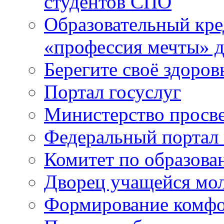
студентов СПО
Образовательный кре
«профессия мечты» д
Берегите своё здоров
Портал госуслуг
Министерство просв
Федеральный портал 
Комитет по образов
Дворец учащейся мо
Формирование комфо