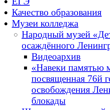
ЕГЭ
Качество образования
Музеи колледжа
Народный музей «Де
осаждённого Ленинг
Видеоархив
«Навеки памятью м
посвященная 76й 
освобождения Лен
блокады