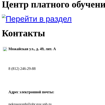
Центр платного обучен
Контакты
Можайская ул., д. 49, лит. А
8 (812) 246-29-88
Адрес электронной почты:
nekrasovspb@obr.gov.spb.ru