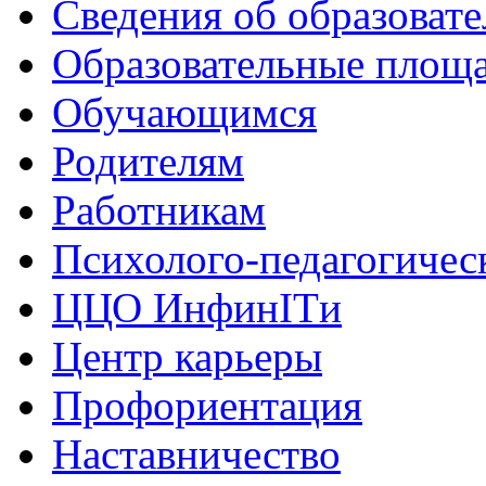
Сведения об образоват
Образовательные площа
Обучающимся
Родителям
Работникам
Психолого-педагогичес
ЦЦО ИнфинITи
Центр карьеры
Профориентация
Наставничество