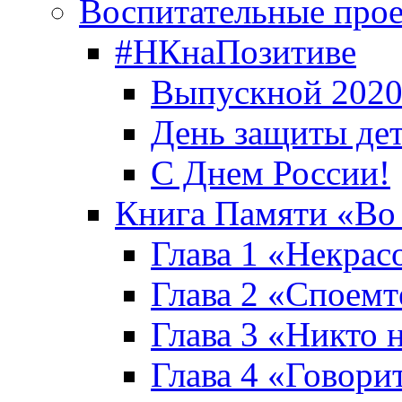
Воспитательные про
#НКнаПозитиве
Выпускной 2020
День защиты де
С Днем России!
Книга Памяти «Во
Глава 1 «Некрас
Глава 2 «Споемте
Глава 3 «Никто н
Глава 4 «Говори