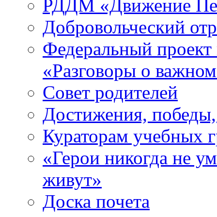
РДДМ «Движение Пе
Добровольческий о
Федеральный проект 
«Разговоры о важно
Совет родителей
Достижения, победы,
Кураторам учебных 
«Герои никогда не ум
живут»
Доска почета