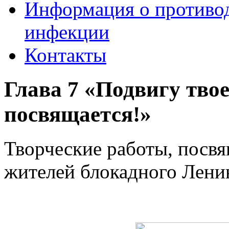
Информация о противо
инфекции
Контакты
Глава 7 «Подвигу тво
посвящается!»
Творческие работы, посв
жителей блокадного Лени