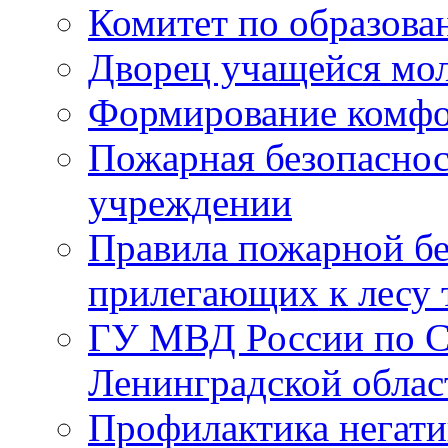
Комитет по образов
Дворец учащейся мо
Формирование комфо
Пожарная безопаснос
учреждении
Правила пожарной бе
прилегающих к лесу 
ГУ МВД России по С
Ленинградской облас
Профилактика негати