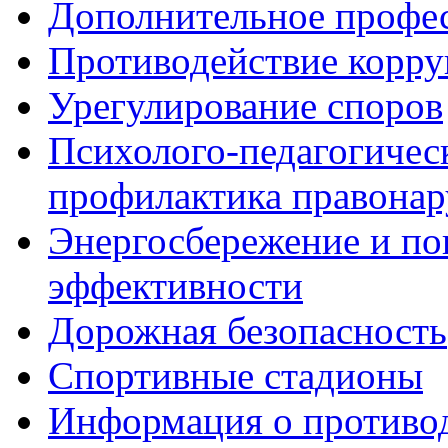
Дополнительное профес
Противодействие корр
Урегулирование споров
Психолого-педагогичес
профилактика правона
Энергосбережение и по
эффективности
Дорожная безопасность
Спортивные стадионы
Информация о противо