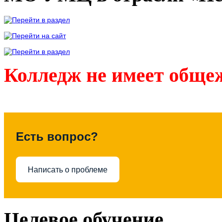
Колледж не имеет обще
Есть вопрос?
Написать о проблеме
Целевое обучение