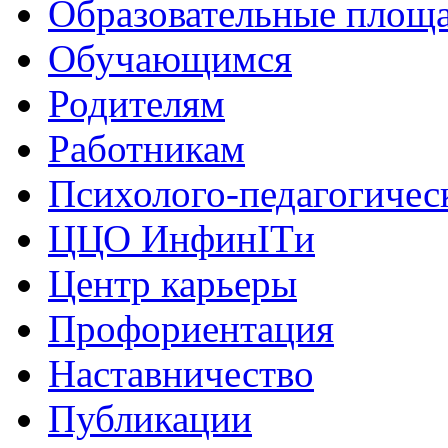
Образовательные площа
Обучающимся
Родителям
Работникам
Психолого-педагогичес
ЦЦО ИнфинITи
Центр карьеры
Профориентация
Наставничество
Публикации