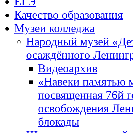
ЕГЭ
Качество образования
Музеи колледжа
Народный музей «Де
осаждённого Ленинг
Видеоархив
«Навеки памятью м
посвященная 76й 
освобождения Лен
блокады