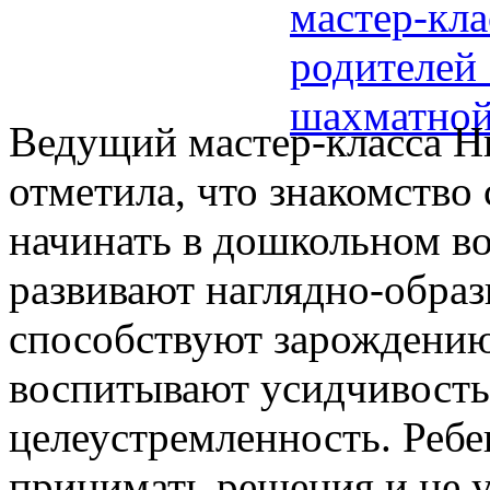
Ведущий мастер-класса Н
отметила, что знакомство
начинать в дошкольном во
развивают наглядно-обра
способствуют зарождению
воспитывают усидчивость
целеустремленность. Ребе
принимать решения и не у