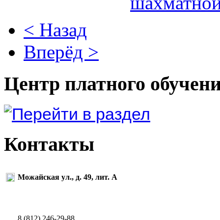
< Назад
Вперёд >
Центр платного обучен
Контакты
Можайская ул., д. 49, лит. А
8 (812) 246-29-88