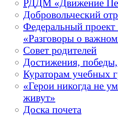
РДДМ «Движение Пе
Добровольческий о
Федеральный проект 
«Разговоры о важно
Совет родителей
Достижения, победы,
Кураторам учебных 
«Герои никогда не ум
живут»
Доска почета