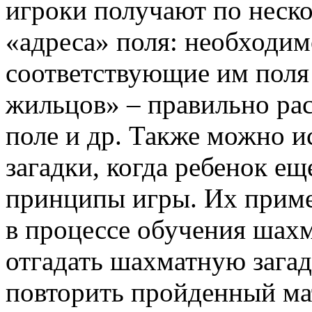
игроки получают по неск
«адреса» поля: необходи
соответствующие им поля
жильцов» – правильно ра
поле и др. Также можно и
загадки, когда ребенок е
принципы игры. Их приме
в процессе обучения шахм
отгадать шахматную загад
повторить пройденный мат