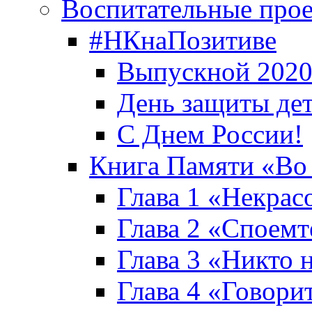
Воспитательные про
#НКнаПозитиве
Выпускной 2020
День защиты де
С Днем России!
Книга Памяти «Во
Глава 1 «Некрас
Глава 2 «Споемте
Глава 3 «Никто н
Глава 4 «Говори