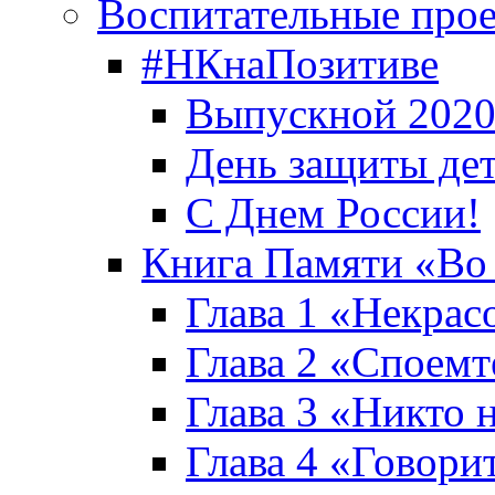
Воспитательные про
#НКнаПозитиве
Выпускной 2020
День защиты де
С Днем России!
Книга Памяти «Во
Глава 1 «Некрас
Глава 2 «Споемте
Глава 3 «Никто н
Глава 4 «Говори