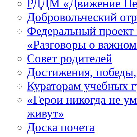
РДДМ «Движение Пе
Добровольческий о
Федеральный проект 
«Разговоры о важно
Совет родителей
Достижения, победы,
Кураторам учебных 
«Герои никогда не ум
живут»
Доска почета