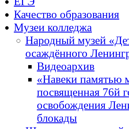
ЕГЭ
Качество образования
Музеи колледжа
Народный музей «Де
осаждённого Ленинг
Видеоархив
«Навеки памятью м
посвященная 76й 
освобождения Лен
блокады