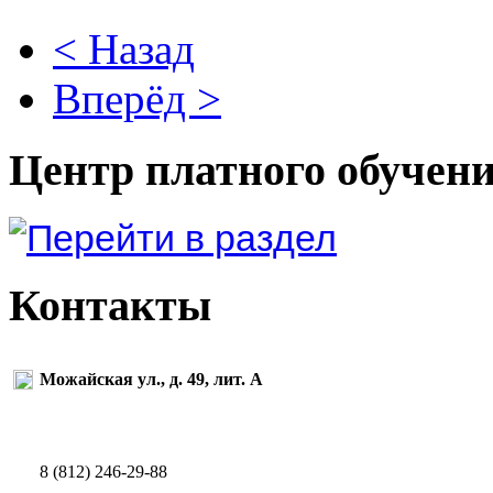
< Назад
Вперёд >
Центр платного обучен
Контакты
Можайская ул., д. 49, лит. А
8 (812) 246-29-88