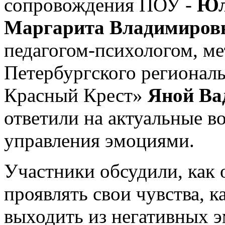
сопровождения ПОУ -
Юл
Маргарита Владимиров
педагогом-психологом, ме
Петербургского регионал
Красный Крест»
Яной Ва
ответили на актуальные в
управления эмоциями.
Участники обсудили, как 
проявлять свои чувства, к
выходить из негативных э