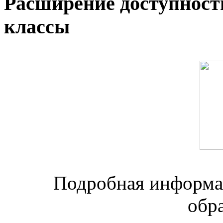
Расширение доступност
классы
Подробная информац
обр