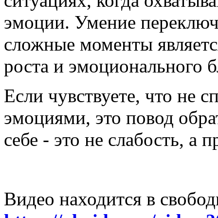
ситуациях, когда охватыв
эмоции. Умение переключа
сложные моменты являетс
роста и эмоционального б
Если чувствуете, что не с
эмоциями, это повод обрат
себе - это не слабость, а 
Видео находится в свобод