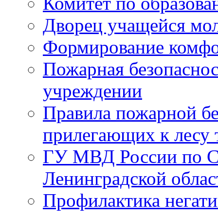
Комитет по образов
Дворец учащейся мо
Формирование комфо
Пожарная безопаснос
учреждении
Правила пожарной бе
прилегающих к лесу 
ГУ МВД России по С
Ленинградской облас
Профилактика негати