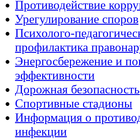
Противодействие корр
Урегулирование споров
Психолого-педагогичес
профилактика правона
Энергосбережение и по
эффективности
Дорожная безопасность
Спортивные стадионы
Информация о противо
инфекции