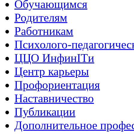
Обучающимся
Родителям
Работникам
Психолого-педагогичес
ЦЦО ИнфинITи
Центр карьеры
Профориентация
Наставничество
Публикации
Дополнительное профес