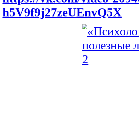
h5V9f9j27zeUEnvQ5X