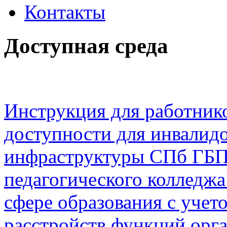
Контакты
Доступная среда
Инструкция для работник
доступности для инвалид
инфраструктуры СПб ГБП
педагогического колледжа
сфере образования с уче
расстройств функций орг