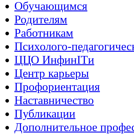
Обучающимся
Родителям
Работникам
Психолого-педагогичес
ЦЦО ИнфинITи
Центр карьеры
Профориентация
Наставничество
Публикации
Дополнительное профес