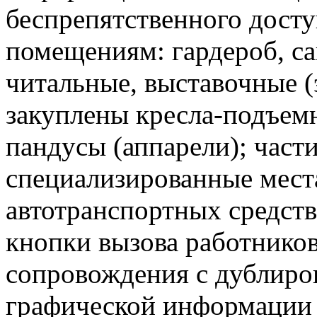
беспрепятственного дост
помещениям: гардероб, са
читальные, выставочные (
закуплены кресла-подъем
пандусы (аппарели); част
специализированные мест
автотранспортных средств
кнопки вызова работнико
сопровождения с дублиро
графической информации