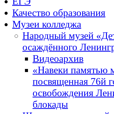
ЕГЭ
Качество образования
Музеи колледжа
Народный музей «Де
осаждённого Ленинг
Видеоархив
«Навеки памятью м
посвященная 76й 
освобождения Лен
блокады