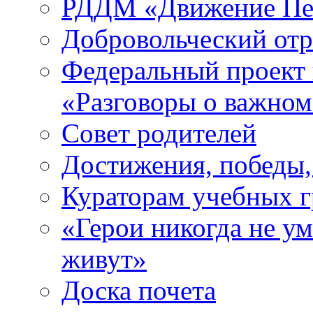
РДДМ «Движение Пе
Добровольческий о
Федеральный проект 
«Разговоры о важно
Совет родителей
Достижения, победы,
Кураторам учебных 
«Герои никогда не ум
живут»
Доска почета