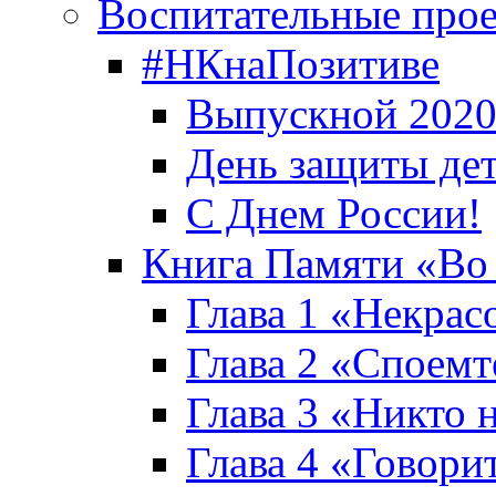
Воспитательные про
#НКнаПозитиве
Выпускной 2020
День защиты де
С Днем России!
Книга Памяти «Во
Глава 1 «Некрас
Глава 2 «Споемте
Глава 3 «Никто н
Глава 4 «Говори