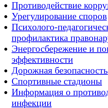
Противодействие корр
Урегулирование споров
Психолого-педагогичес
профилактика правона
Энергосбережение и по
эффективности
Дорожная безопасность
Спортивные стадионы
Информация о противо
инфекции