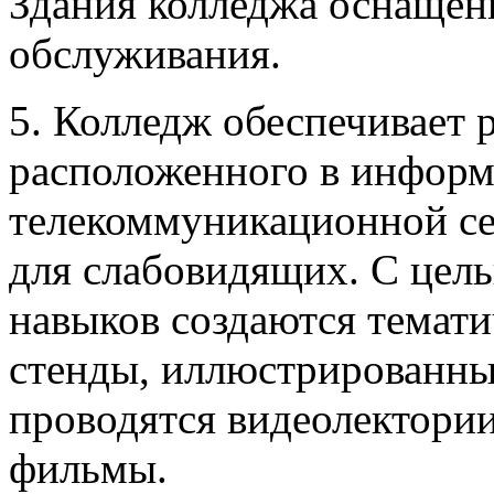
Здания колледжа оснащен
обслуживания.
5. Колледж обеспечивает 
расположенного в инфор
телекоммуникационной се
для слабовидящих. С цел
навыков создаются темат
стенды, иллюстрированны
проводятся видеолектори
фильмы.