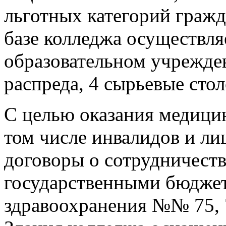
льготных категорий граж
базе колледжа осуществл
образовательном учрежден
распреда, 4 сырьевые сто
С целью оказания медиц
том числе инвалидов и л
договоры о сотрудничест
государственными бюдже
здравоохранения №№ 75, 7