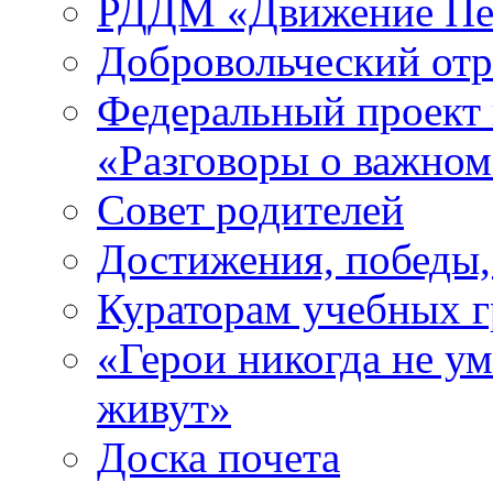
РДДМ «Движение Пе
Добровольческий о
Федеральный проект 
«Разговоры о важно
Совет родителей
Достижения, победы,
Кураторам учебных 
«Герои никогда не ум
живут»
Доска почета