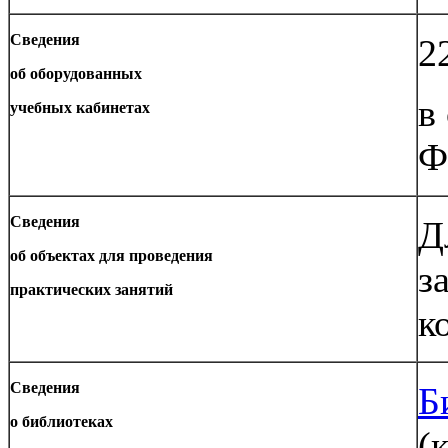
Сведения
2
об оборудованных
в
учебных кабинетах
Ф
Сведения
Д
об объектах для проведения
з
практических занятий
к
Сведения
Б
о библиотеках
(