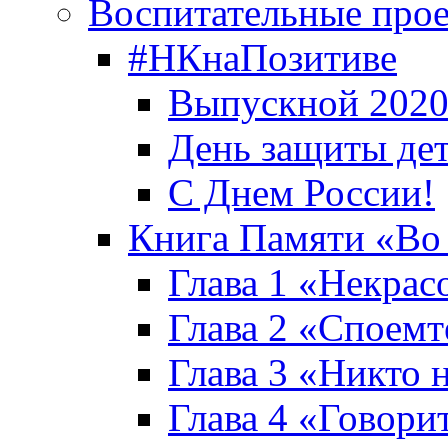
Воспитательные про
#НКнаПозитиве
Выпускной 2020
День защиты де
С Днем России!
Книга Памяти «Во
Глава 1 «Некрас
Глава 2 «Споемте
Глава 3 «Никто н
Глава 4 «Говори