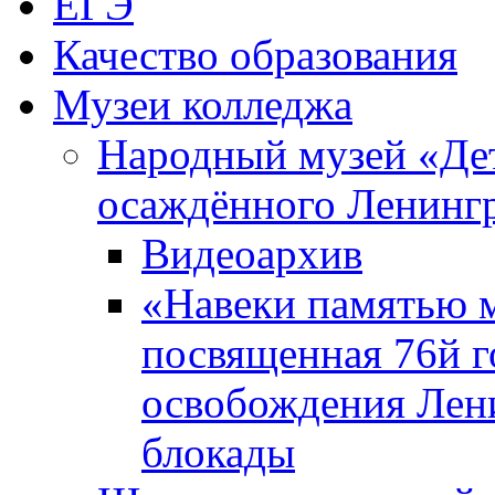
ЕГЭ
Качество образования
Музеи колледжа
Народный музей «Де
осаждённого Ленинг
Видеоархив
«Навеки памятью м
посвященная 76й 
освобождения Лен
блокады