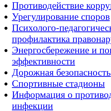
Противодействие корр
Урегулирование споров
Психолого-педагогичес
профилактика правона
Энергосбережение и по
эффективности
Дорожная безопасность
Спортивные стадионы
Информация о противо
инфекции