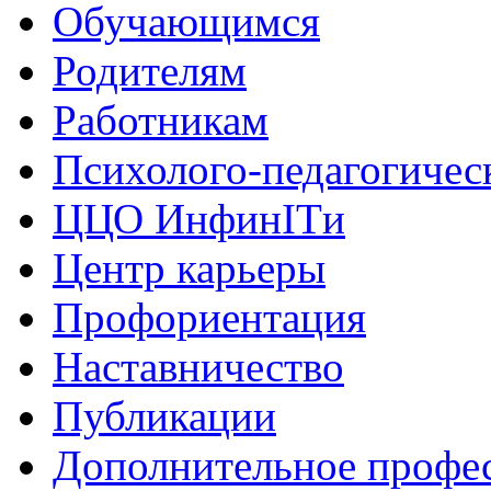
Обучающимся
Родителям
Работникам
Психолого-педагогичес
ЦЦО ИнфинITи
Центр карьеры
Профориентация
Наставничество
Публикации
Дополнительное профес