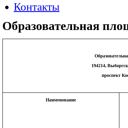
Контакты
Образовательная пло
Образовательн
194214, Выборгск
проспект Кос
Наименование