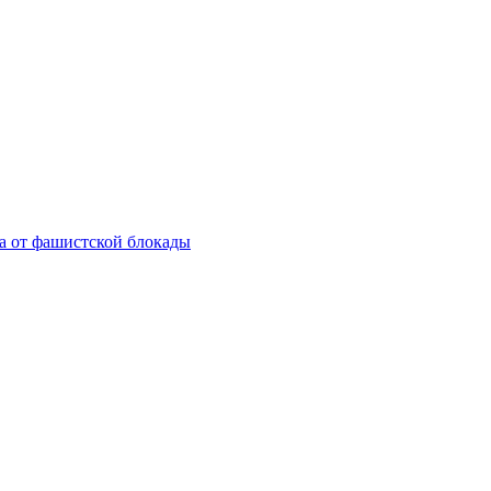
а от фашистской блокады