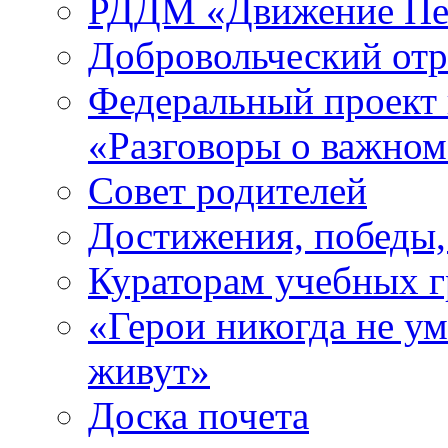
РДДМ «Движение Пе
Добровольческий о
Федеральный проект 
«Разговоры о важно
Совет родителей
Достижения, победы,
Кураторам учебных 
«Герои никогда не ум
живут»
Доска почета