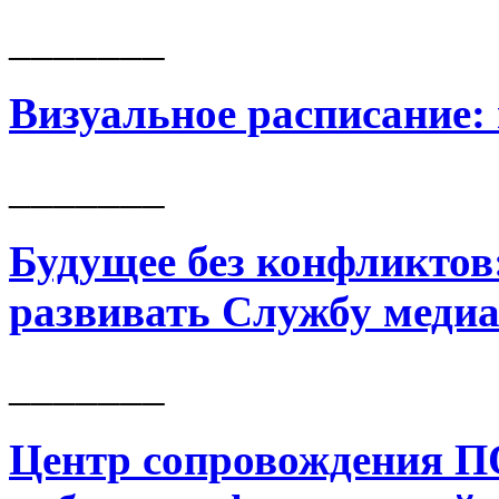
_______
Визуальное расписание:
_______
Будущее без конфликтов:
развивать Службу меди
_______
Центр сопровождения П