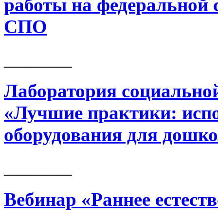
работы на федеральной
СПО
_______
Лаборатория социально
«Лучшие практики: испо
оборудования для дошк
_______
Вебинар «Раннее естест