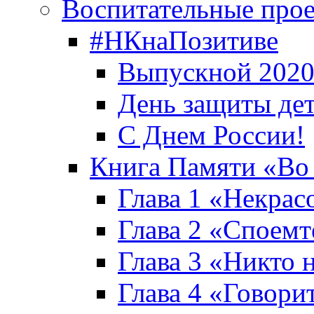
Воспитательные про
#НКнаПозитиве
Выпускной 2020
День защиты де
С Днем России!
Книга Памяти «Во
Глава 1 «Некрас
Глава 2 «Споемте
Глава 3 «Никто н
Глава 4 «Говори