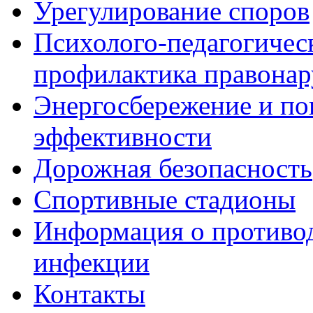
Урегулирование споров
Психолого-педагогичес
профилактика правона
Энергосбережение и по
эффективности
Дорожная безопасность
Спортивные стадионы
Информация о противо
инфекции
Контакты