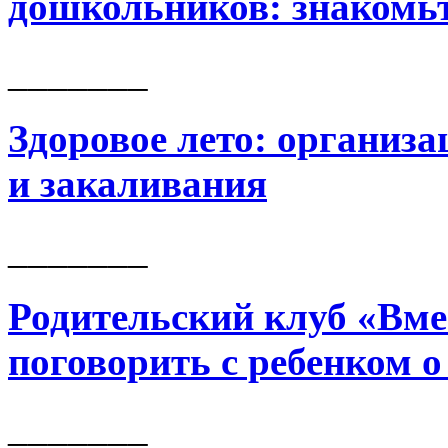
дошкольников: знакомь
_______
Здоровое лето: организ
и закаливания
_______
Родительский клуб «Вме
поговорить с ребенком о
_______