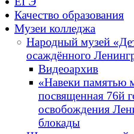
ЕГЭ
Качество образования
Музеи колледжа
Народный музей «Де
осаждённого Ленинг
Видеоархив
«Навеки памятью м
посвященная 76й 
освобождения Лен
блокады