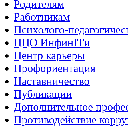
Родителям
Работникам
Психолого-педагогичес
ЦЦО ИнфинITи
Центр карьеры
Профориентация
Наставничество
Публикации
Дополнительное профес
Противодействие корр