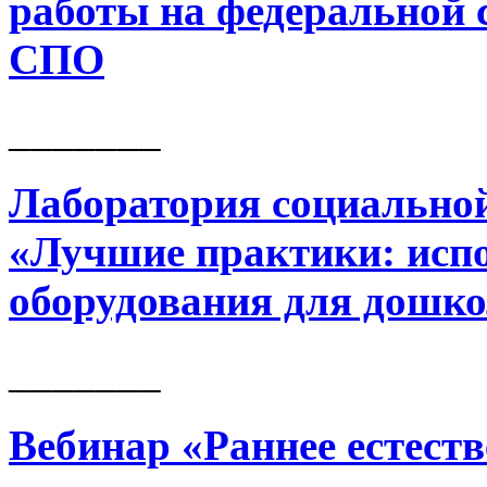
работы на федеральной
СПО
_______
Лаборатория социально
«Лучшие практики: испо
оборудования для дошк
_______
Вебинар «Раннее естест