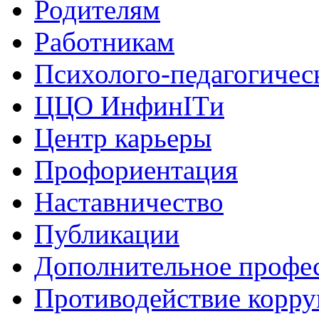
Родителям
Работникам
Психолого-педагогичес
ЦЦО ИнфинITи
Центр карьеры
Профориентация
Наставничество
Публикации
Дополнительное профес
Противодействие корр