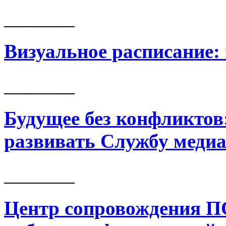
_______
Визуальное расписание:
_______
Будущее без конфликтов:
развивать Службу меди
_______
Центр сопровождения П