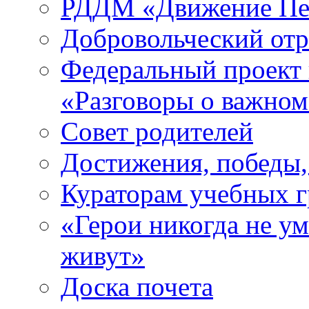
РДДМ «Движение Пе
Добровольческий о
Федеральный проект 
«Разговоры о важно
Совет родителей
Достижения, победы,
Кураторам учебных 
«Герои никогда не ум
живут»
Доска почета