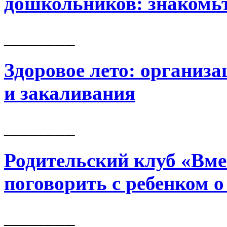
дошкольников: знакомь
_______
Здоровое лето: организ
и закаливания
_______
Родительский клуб «Вме
поговорить с ребенком о
_______