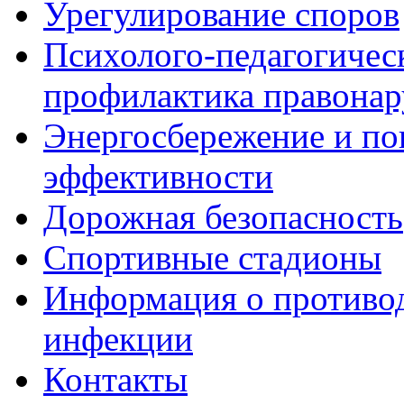
Урегулирование споров
Психолого-педагогичес
профилактика правона
Энергосбережение и по
эффективности
Дорожная безопасность
Спортивные стадионы
Информация о противо
инфекции
Контакты