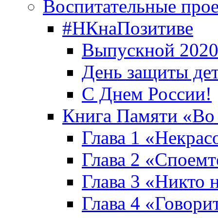
Воспитательные про
#НКнаПозитиве
Выпускной 2020
День защиты де
С Днем России!
Книга Памяти «Во
Глава 1 «Некрас
Глава 2 «Споемте
Глава 3 «Никто н
Глава 4 «Говори