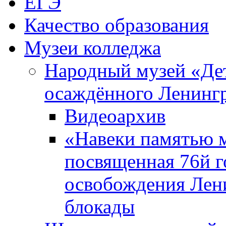
ЕГЭ
Качество образования
Музеи колледжа
Народный музей «Де
осаждённого Ленинг
Видеоархив
«Навеки памятью м
посвященная 76й 
освобождения Лен
блокады