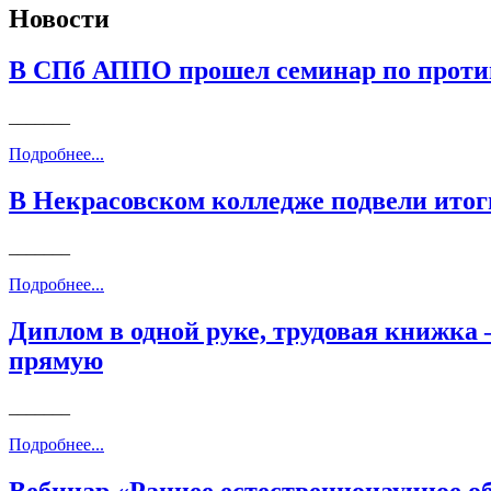
Новости
В СПб АППО прошел семинар по проти
_______
Подробнее...
В Некрасовском колледже подвели ито
_______
Подробнее...
Диплом в одной руке, трудовая книжка
прямую
_______
Подробнее...
Вебинар «Раннее естественнонаучное 