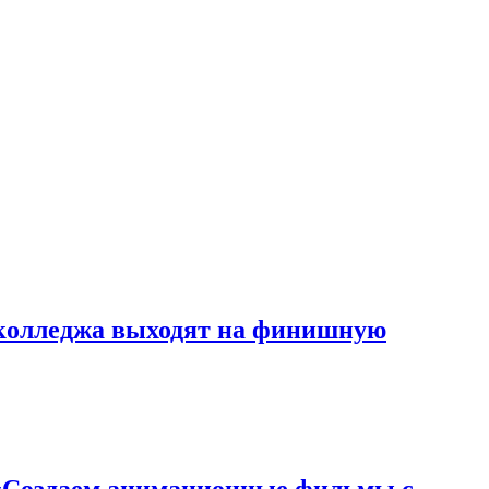
о колледжа выходят на финишную
 «Создаем анимационные фильмы с