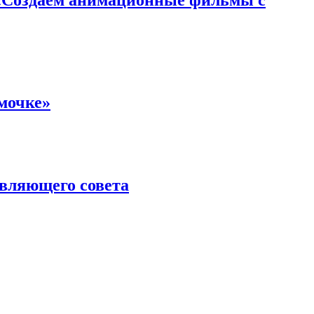
мочке»
авляющего совета