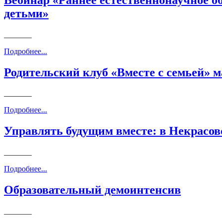
детьми»
_______
Подробнее...
Родительский клуб «Вместе с семьей» 
_______
Подробнее...
Управлять будущим вместе: в Некрасов
_______
Подробнее...
Образовательный демоинтенсив
_______