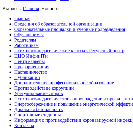
Вы здесь:
Главная
Новости
Главная
Сведения об образовательной организации
Образовательные площадки и учебные подразделения
Обучающимся
Родителям
Работникам
Психолого-педагогические классы - Ресурсный центр
ЦЦО ИнфинITи
Центр карьеры
Профориентация
Наставничество
Публикации
Дополнительное профессиональное образование
Противодействие коррупции
Урегулирование споров
Психолого-педагогическое сопровождение и профилакти
Энергосбережение и повышение энергетической эффект
Дорожная безопасность
Спортивные стадионы
Информация о противодействии коронавирусной инфек
Контакты