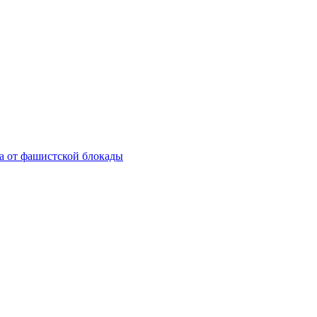
а от фашистской блокады