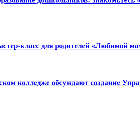
мастер-класс для родителей «Любимой ма
ском колледже обсуждают создание Упр