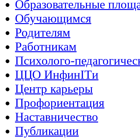
Образовательные площа
Обучающимся
Родителям
Работникам
Психолого-педагогичес
ЦЦО ИнфинITи
Центр карьеры
Профориентация
Наставничество
Публикации