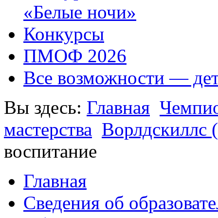
«Белые ночи»
Конкурсы
ПМОФ 2026
Все возможности — де
Вы здесь:
Главная
Чемпио
мастерства
Ворлдскиллс (
воспитание
Главная
Сведения об образоват