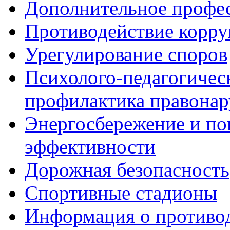
Дополнительное профес
Противодействие корр
Урегулирование споров
Психолого-педагогичес
профилактика правона
Энергосбережение и по
эффективности
Дорожная безопасность
Спортивные стадионы
Информация о противо