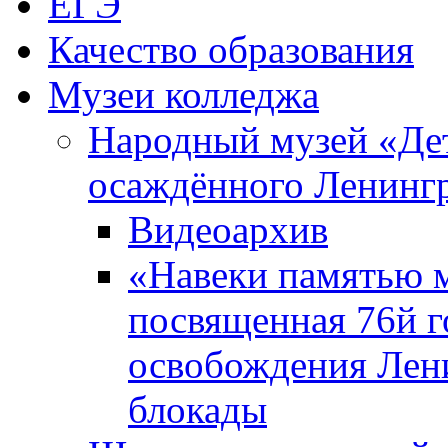
ЕГЭ
Качество образования
Музеи колледжа
Народный музей «Де
осаждённого Ленинг
Видеоархив
«Навеки памятью м
посвященная 76й 
освобождения Лен
блокады