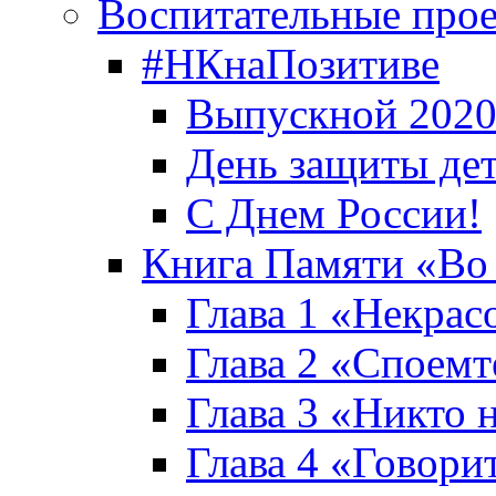
Воспитательные про
#НКнаПозитиве
Выпускной 2020
День защиты де
С Днем России!
Книга Памяти «Во
Глава 1 «Некрас
Глава 2 «Споемте
Глава 3 «Никто н
Глава 4 «Говори