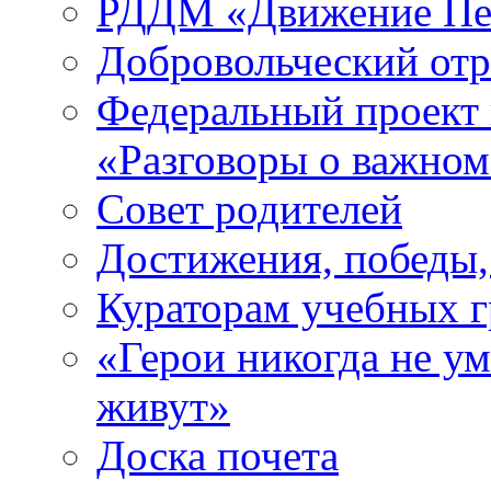
РДДМ «Движение Пе
Добровольческий о
Федеральный проект 
«Разговоры о важно
Совет родителей
Достижения, победы,
Кураторам учебных 
«Герои никогда не ум
живут»
Доска почета