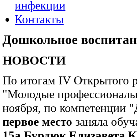
инфекции
Контакты
Дошкольное воспитан
НОВОСТИ
По итогам IV Открытого 
"Молодые профессионалы"
ноября, по компетенции 
первое место
заняла обуч
15а Бурдюк Елизавета 