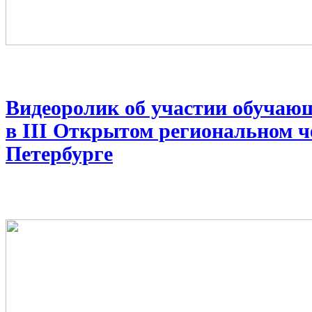
Видеоролик об участии обучаю
в III Открытом региональном че
Петербурге