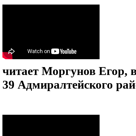
читает Моргунов Егор, 
39 Адмиралтейского рай