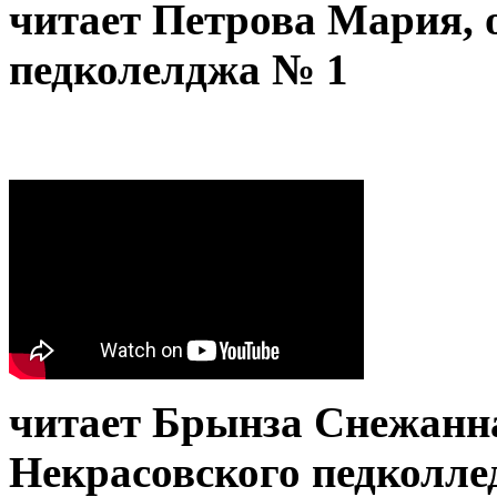
читает Петрова Мария,
педколелджа № 1
читает Брынза Снежанн
Некрасовского педколле