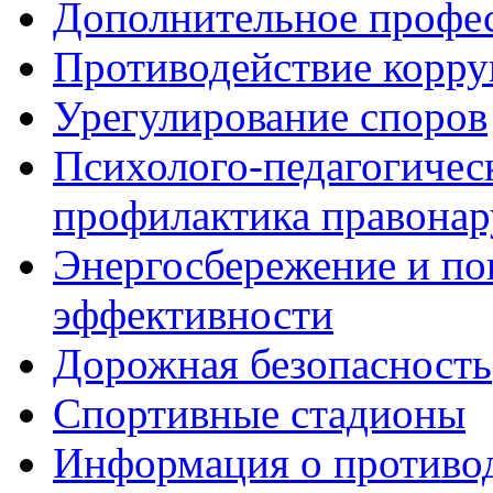
Дополнительное профес
Противодействие корр
Урегулирование споров
Психолого-педагогичес
профилактика правона
Энергосбережение и по
эффективности
Дорожная безопасность
Спортивные стадионы
Информация о противо