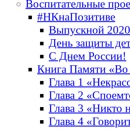
Воспитательные про
#НКнаПозитиве
Выпускной 2020
День защиты де
С Днем России!
Книга Памяти «Во
Глава 1 «Некрас
Глава 2 «Споемте
Глава 3 «Никто н
Глава 4 «Говори