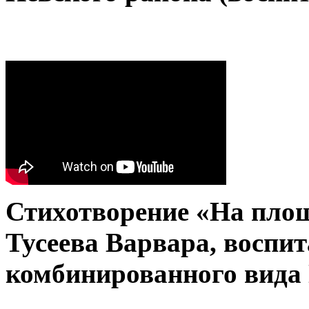
Стихотворение «На площ
Тусеева Варвара, воспит
комбинированного вида 