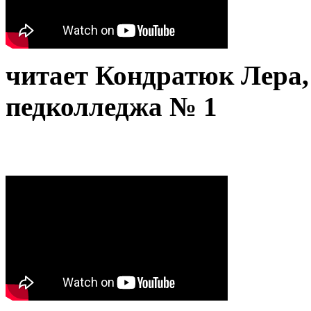
читает Кондратюк Лера
педколледжа № 1