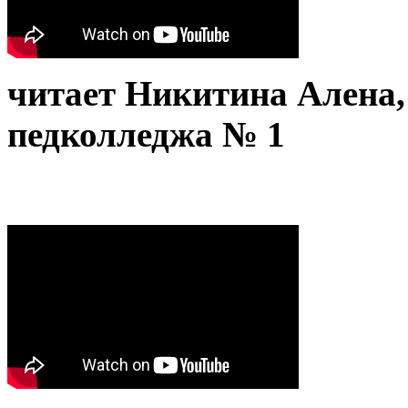
читает Никитина Алена
педколледжа № 1