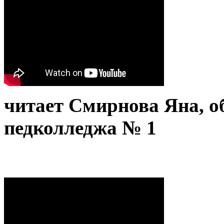
читает Смирнова Яна, 
педколледжа № 1