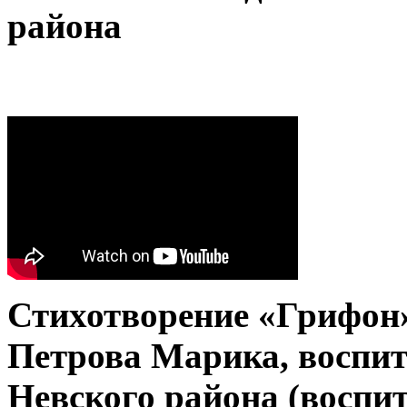
района
Стихотворение «Грифон»,
Петрова Марика, воспит
Невского района (воспи