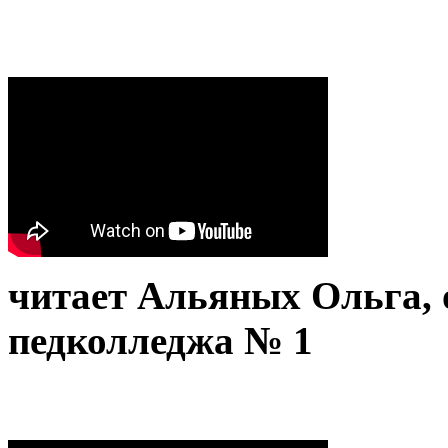
читает Альяных Ольга,
педколледжа № 1