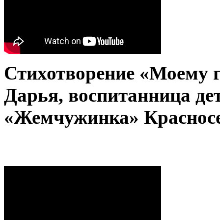
Стихотворение «Моему г
Дарья, воспитанница де
«Жемчужинка» Красносе