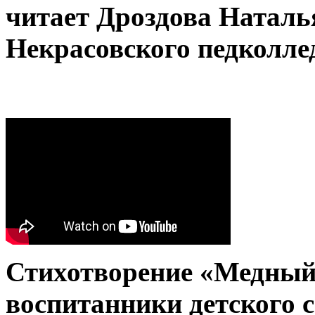
читает Дроздова Наталь
Некрасовского педколле
Стихотворение «Медный
воспитанники детского 