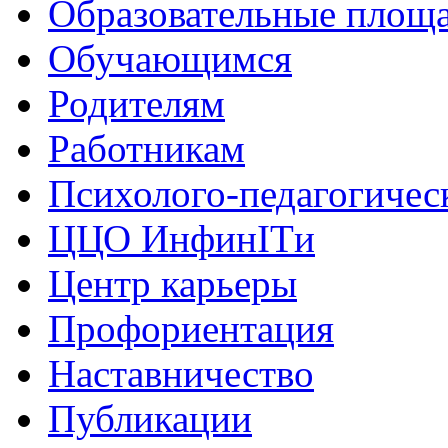
Образовательные площа
Обучающимся
Родителям
Работникам
Психолого-педагогичес
ЦЦО ИнфинITи
Центр карьеры
Профориентация
Наставничество
Публикации