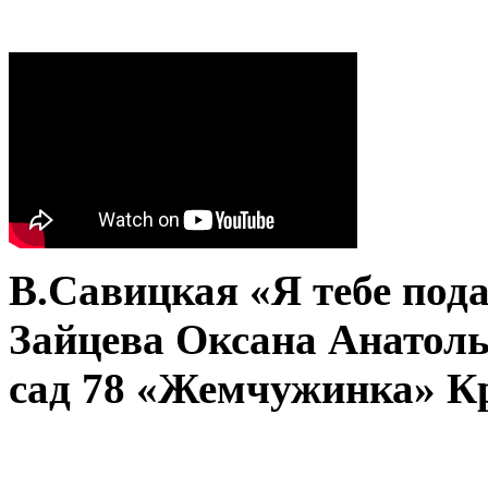
В.Савицкая «Я тебе пода
Зайцева Оксана Анатоль
сад 78 «Жемчужинка» Кр