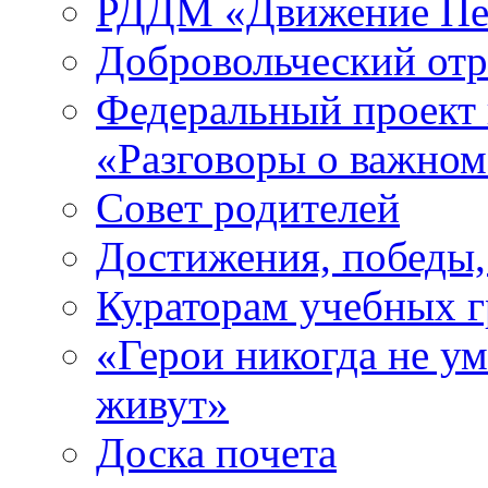
РДДМ «Движение Пе
Добровольческий о
Федеральный проект 
«Разговоры о важно
Совет родителей
Достижения, победы,
Кураторам учебных 
«Герои никогда не ум
живут»
Доска почета