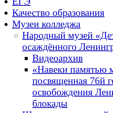
ЕГЭ
Качество образования
Музеи колледжа
Народный музей «Де
осаждённого Ленинг
Видеоархив
«Навеки памятью м
посвященная 76й 
освобождения Лен
блокады