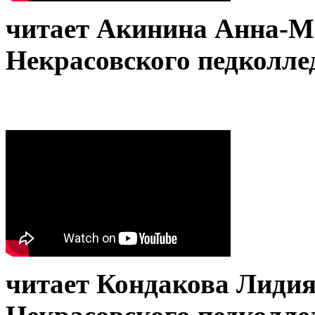
читает Акинина Анна-М
Некрасовского педколле
читает Кондакова Лиди