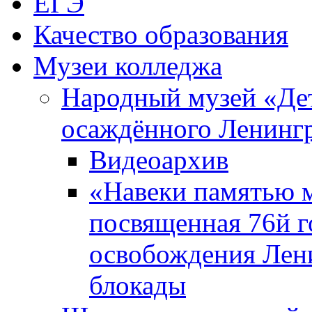
ЕГЭ
Качество образования
Музеи колледжа
Народный музей «Де
осаждённого Ленинг
Видеоархив
«Навеки памятью м
посвященная 76й 
освобождения Лен
блокады