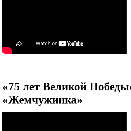
«75 лет Великой Победы»
«Жемчужинка»