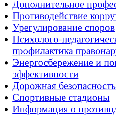
Дополнительное профес
Противодействие корр
Урегулирование споров
Психолого-педагогичес
профилактика правона
Энергосбережение и по
эффективности
Дорожная безопасность
Спортивные стадионы
Информация о противо