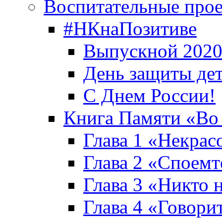
Воспитательные про
#НКнаПозитиве
Выпускной 2020
День защиты де
С Днем России!
Книга Памяти «Во
Глава 1 «Некрас
Глава 2 «Споемте
Глава 3 «Никто н
Глава 4 «Говори