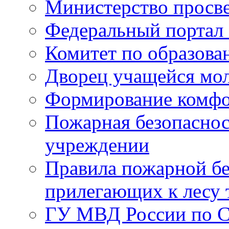
Министерство просв
Федеральный портал 
Комитет по образов
Дворец учащейся мо
Формирование комфо
Пожарная безопаснос
учреждении
Правила пожарной бе
прилегающих к лесу 
ГУ МВД России по С