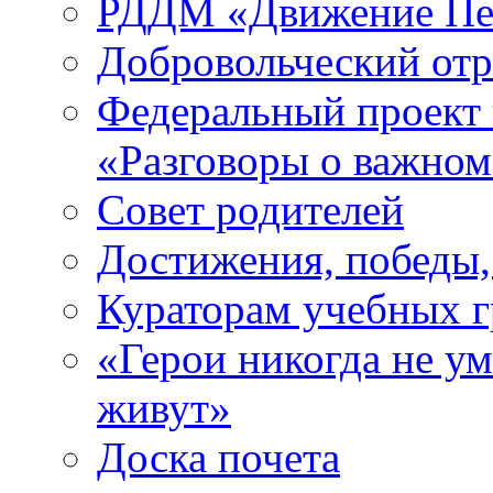
РДДМ «Движение Пе
Добровольческий о
Федеральный проект 
«Разговоры о важно
Совет родителей
Достижения, победы,
Кураторам учебных 
«Герои никогда не ум
живут»
Доска почета