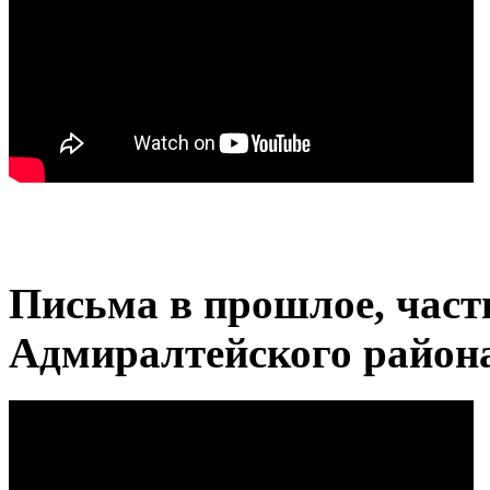
Письма в прошлое, часть
Адмиралтейского район