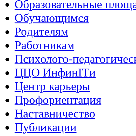
Образовательные площа
Обучающимся
Родителям
Работникам
Психолого-педагогичес
ЦЦО ИнфинITи
Центр карьеры
Профориентация
Наставничество
Публикации