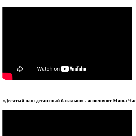
«Десятый наш десантный батальон» - исполняют Миша Часту