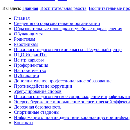
Вы здесь:
Главная
Воспитательная работа
Воспитательные пр
Главная
Сведения об образовательной организации
Образовательные площадки и учебные подразделения
Обучающимся
Родителям
Работникам
Психолого-педагогические классы - Ресурсный центр
ЦЦО ИнфинITи
Центр карьеры
Профориентация
Наставничество
Публикации
Дополнительное профессиональное образование
Противодействие коррупции
Урегулирование споров
Психолого-педагогическое сопровождение и профилакти
Энергосбережение и повышение энергетической эффект
Дорожная безопасность
Спортивные стадионы
Информация о противодействии коронавирусной инфек
Контакты