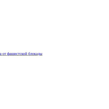
а от фашистской блокады