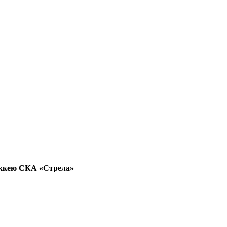
хоккею СКА «Стрела»