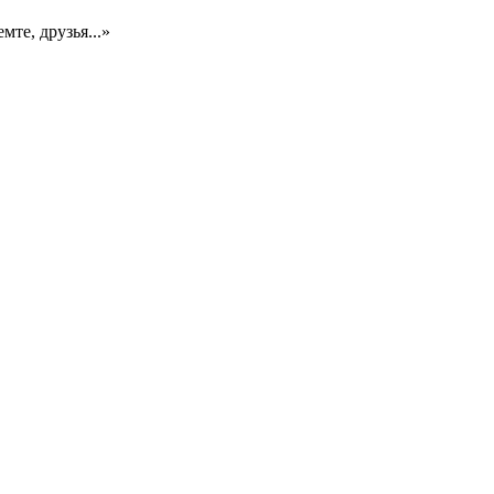
мте, друзья...»