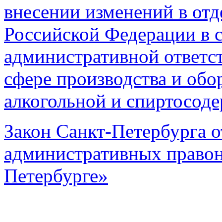
внесении изменений в отд
Российской Федерации в с
административной ответс
сфере производства и обо
алкогольной и спиртосод
Закон Санкт-Петербурга о
административных правон
Петербурге»