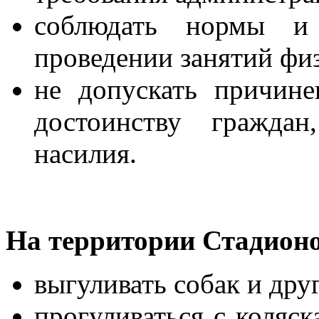
соблюдать нормы и 
проведении занятий физ
не допускать причине
достоинству граждан
насилия.
На территории Стади
выгуливать собак и др
прогуливаться с коляск