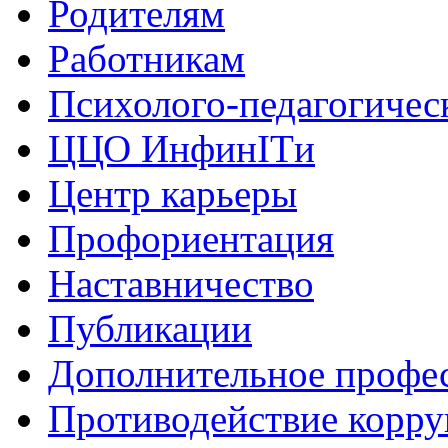
Родителям
Работникам
Психолого-педагогичес
ЦЦО ИнфинITи
Центр карьеры
Профориентация
Наставничество
Публикации
Дополнительное профес
Противодействие корр