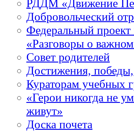
РДДМ «Движение Пе
Добровольческий о
Федеральный проект 
«Разговоры о важно
Совет родителей
Достижения, победы,
Кураторам учебных 
«Герои никогда не ум
живут»
Доска почета