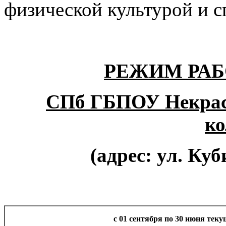
физической культурой и с
РЕЖИМ РА
СПб ГБПОУ Некрасо
ко
(адрес: ул. Куби
с 01 сентября по 30 июня теку