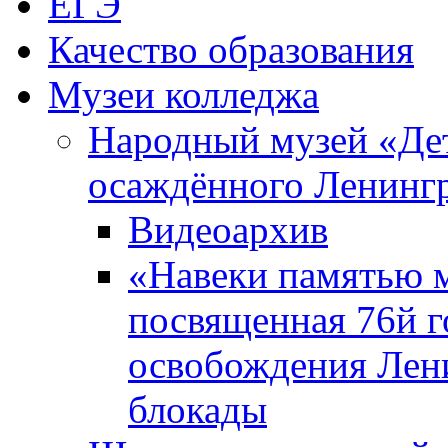
ЕГЭ
Качество образования
Музеи колледжа
Народный музей «Де
осаждённого Ленинг
Видеоархив
«Навеки памятью м
посвященная 76й 
освобождения Лен
блокады