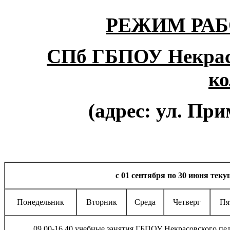
РЕЖИМ РА
СПб ГБПОУ Некрасо
ко
(адрес: ул. Прим
с 01 сентября по 30 июня теку
Понедельник
Вторник
Среда
Четверг
Пя
09.00-16.40 учебные занятия ГБПОУ Некрасовского пе