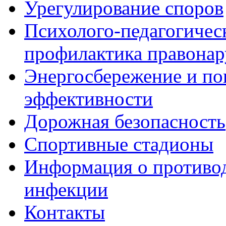
Урегулирование споров
Психолого-педагогичес
профилактика правона
Энергосбережение и по
эффективности
Дорожная безопасность
Спортивные стадионы
Информация о противо
инфекции
Контакты