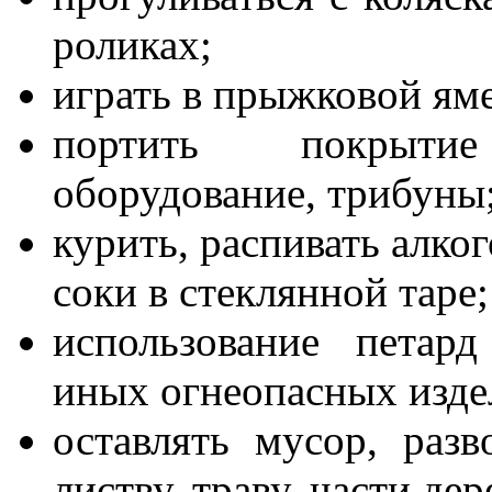
роликах;
играть в прыжковой яме
портить покрытие
оборудование, трибуны
курить, распивать алко
соки в стеклянной таре;
использование петар
иных огнеопасных изде
оставлять мусор, разв
листву, траву, части де