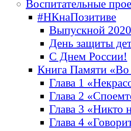
Воспитательные про
#НКнаПозитиве
Выпускной 2020
День защиты де
С Днем России!
Книга Памяти «Во
Глава 1 «Некрас
Глава 2 «Споемте
Глава 3 «Никто н
Глава 4 «Говори