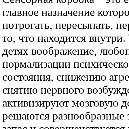
главное назначение котор
потрогать, пересыпать, пе
то, что находится внутри.
детях воображение, любо
нормализации психическо
состояния, снижению агре
снятию нервного возбужде
активизируют мозговую д
решаются разнообразные 
запас и совершенствуется