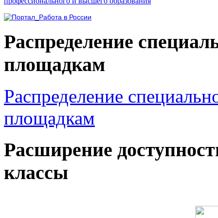
профессионального и высшего образования
Распределение специал
площадкам
Распределение специальн
площадкам
Расширение доступност
классы