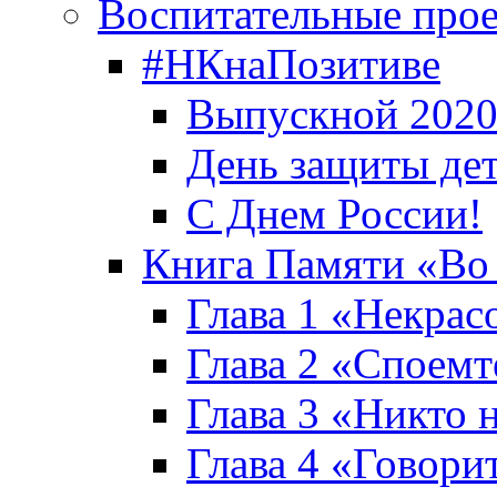
Воспитательные про
#НКнаПозитиве
Выпускной 2020
День защиты де
С Днем России!
Книга Памяти «Во
Глава 1 «Некрас
Глава 2 «Споемте
Глава 3 «Никто н
Глава 4 «Говори