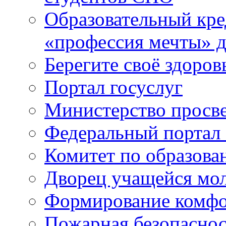
Образовательный кре
«профессия мечты» д
Берегите своё здоров
Портал госуслуг
Министерство просв
Федеральный портал 
Комитет по образов
Дворец учащейся мо
Формирование комфо
Пожарная безопаснос