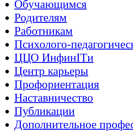
Обучающимся
Родителям
Работникам
Психолого-педагогичес
ЦЦО ИнфинITи
Центр карьеры
Профориентация
Наставничество
Публикации
Дополнительное профес