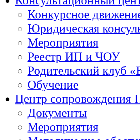
Консультационный цен
Конкурсное движени
Юридическая консул
Мероприятия
Реестр ИП и ЧОУ
Родительский клуб «
Обучение
Центр сопровождения
Документы
Мероприятия