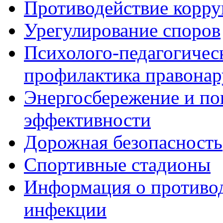
Противодействие корр
Урегулирование споров
Психолого-педагогичес
профилактика правона
Энергосбережение и по
эффективности
Дорожная безопасность
Спортивные стадионы
Информация о противо
инфекции