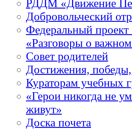
РДДМ «Движение Пе
Добровольческий о
Федеральный проект 
«Разговоры о важно
Совет родителей
Достижения, победы,
Кураторам учебных 
«Герои никогда не ум
живут»
Доска почета