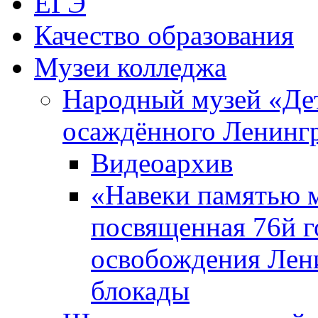
ЕГЭ
Качество образования
Музеи колледжа
Народный музей «Де
осаждённого Ленинг
Видеоархив
«Навеки памятью м
посвященная 76й 
освобождения Лен
блокады