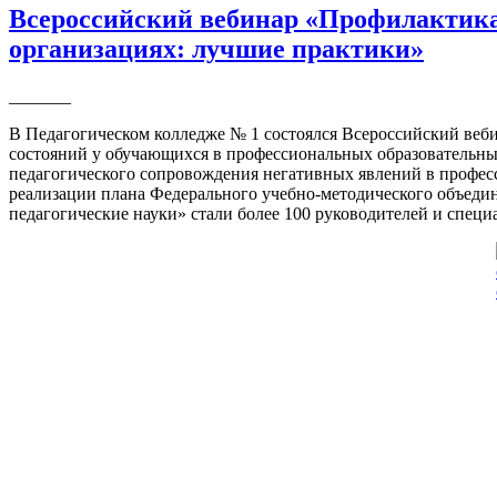
Всероссийский вебинар «Профилактика
организациях: лучшие практики»
_______
В Педагогическом колледже № 1 состоялся Всероссийский веб
состояний у обучающихся в профессиональных образовательн
педагогического сопровождения негативных явлений в профес
реализации плана Федерального учебно-методического объедин
педагогические науки» стали более 100 руководителей и спец