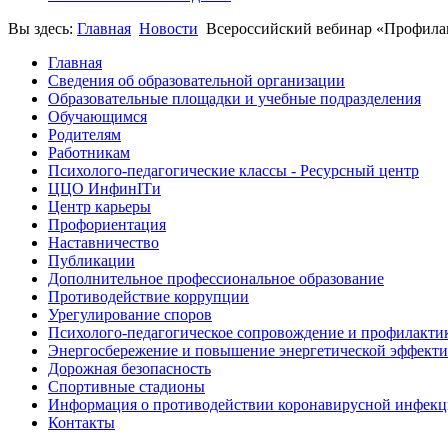
Вы здесь:
Главная
Новости
Всероссийский вебинар «Профилак
Главная
Сведения об образовательной организации
Образовательные площадки и учебные подразделения
Обучающимся
Родителям
Работникам
Психолого-педагогические классы - Ресурсный центр
ЦЦО ИнфинITи
Центр карьеры
Профориентация
Наставничество
Публикации
Дополнительное профессиональное образование
Противодействие коррупции
Урегулирование споров
Психолого-педагогическое сопровождение и профилакти
Энергосбережение и повышение энергетической эффект
Дорожная безопасность
Спортивные стадионы
Информация о противодействии коронавирусной инфек
Контакты