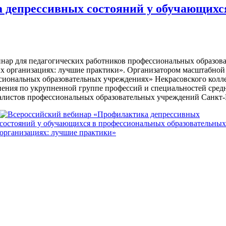
 депрессивных состояний у обучающихс
инар для педагогических работников профессиональных образо
ых организациях: лучшие практики». Организатором масштабно
сиональных образовательных учреждениях» Некрасовского колле
ения по укрупненной группе профессий и специальностей средн
иалистов профессиональных образовательных учреждений Санкт-