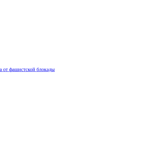
а от фашистской блокады