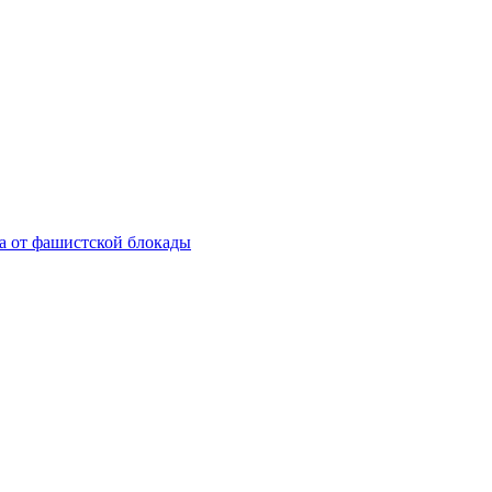
а от фашистской блокады