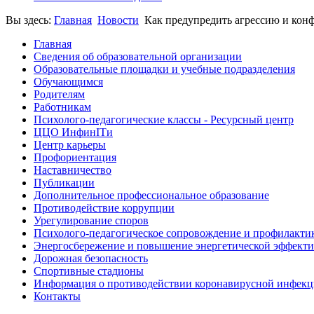
Вы здесь:
Главная
Новости
Как предупредить агрессию и кон
Главная
Сведения об образовательной организации
Образовательные площадки и учебные подразделения
Обучающимся
Родителям
Работникам
Психолого-педагогические классы - Ресурсный центр
ЦЦО ИнфинITи
Центр карьеры
Профориентация
Наставничество
Публикации
Дополнительное профессиональное образование
Противодействие коррупции
Урегулирование споров
Психолого-педагогическое сопровождение и профилакти
Энергосбережение и повышение энергетической эффект
Дорожная безопасность
Спортивные стадионы
Информация о противодействии коронавирусной инфек
Контакты