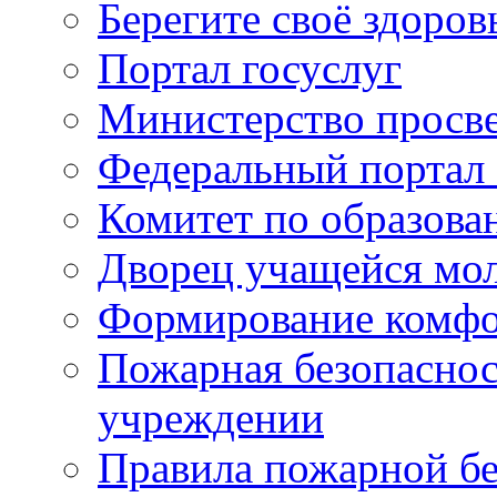
Берегите своё здоров
Портал госуслуг
Министерство просв
Федеральный портал 
Комитет по образов
Дворец учащейся мо
Формирование комфо
Пожарная безопаснос
учреждении
Правила пожарной бе