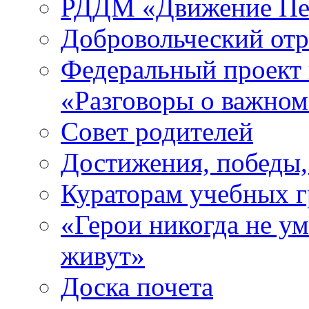
РДДМ «Движение Пе
Добровольческий о
Федеральный проект 
«Разговоры о важно
Совет родителей
Достижения, победы,
Кураторам учебных 
«Герои никогда не ум
живут»
Доска почета