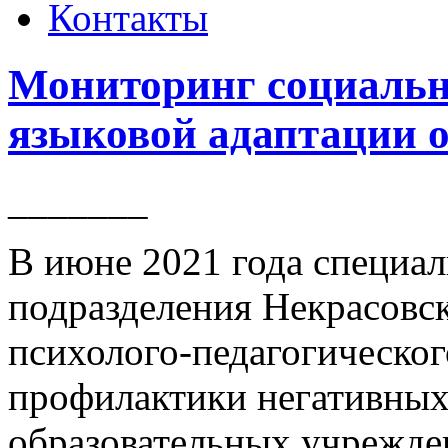
Контакты
Мониторинг социальн
языковой адаптации
_______
В июне 2021 года специа
подразделения Некрасовс
психолого-педагогическо
профилактики негативных
образовательных учрежде