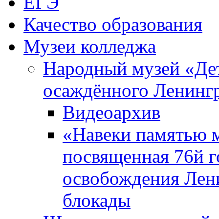
ЕГЭ
Качество образования
Музеи колледжа
Народный музей «Де
осаждённого Ленинг
Видеоархив
«Навеки памятью м
посвященная 76й 
освобождения Лен
блокады