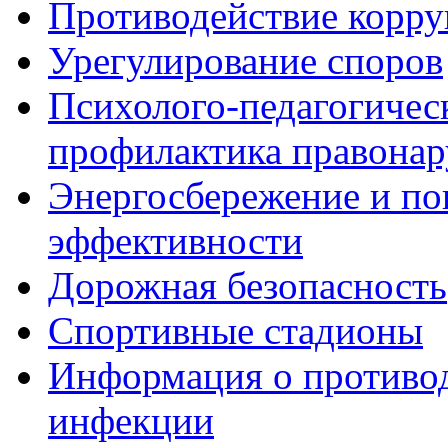
Противодействие корр
Урегулирование споров
Психолого-педагогичес
профилактика правона
Энергосбережение и по
эффективности
Дорожная безопасность
Спортивные стадионы
Информация о противо
инфекции