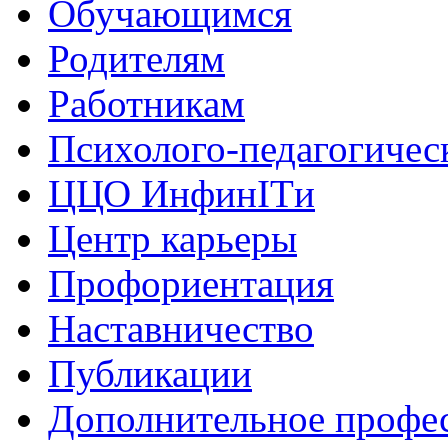
Обучающимся
Родителям
Работникам
Психолого-педагогичес
ЦЦО ИнфинITи
Центр карьеры
Профориентация
Наставничество
Публикации
Дополнительное профес