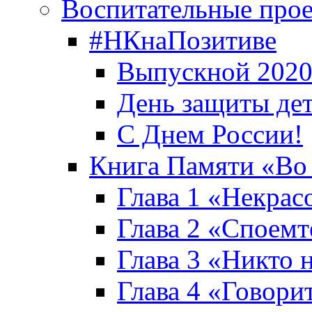
Воспитательные про
#НКнаПозитиве
Выпускной 2020
День защиты де
С Днем России!
Книга Памяти «Во
Глава 1 «Некрас
Глава 2 «Споемте
Глава 3 «Никто н
Глава 4 «Говори