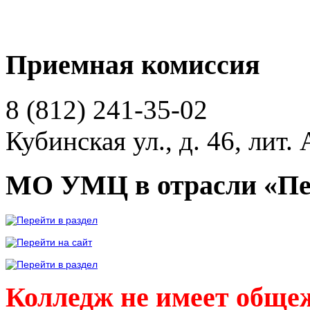
Приемная комиссия
8 (812)
241-35-02
Кубинская ул., д. 46, лит. 
МО УМЦ в отрасли «Пе
Колледж не имеет обще