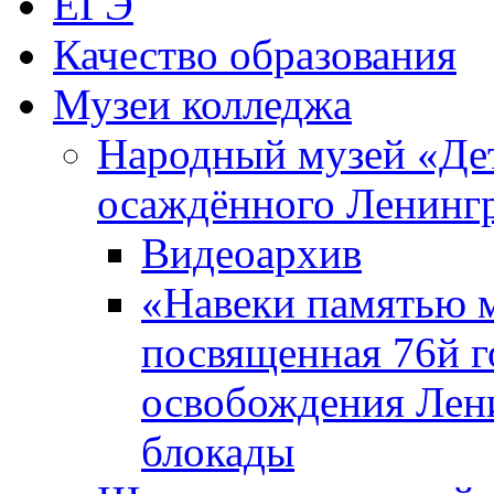
ЕГЭ
Качество образования
Музеи колледжа
Народный музей «Де
осаждённого Ленинг
Видеоархив
«Навеки памятью м
посвященная 76й 
освобождения Лен
блокады