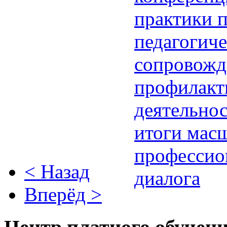
< Назад
Вперёд >