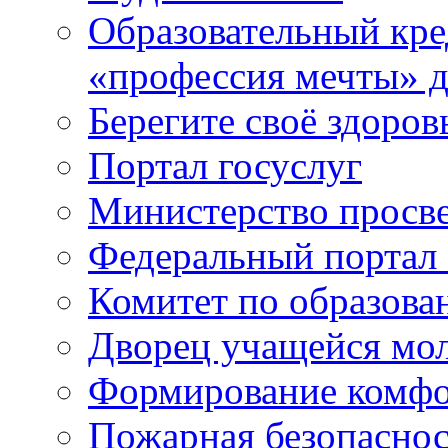
Образовательный кре
«профессия мечты» д
Берегите своё здоров
Портал госуслуг
Министерство просв
Федеральный портал 
Комитет по образов
Дворец учащейся мо
Формирование комфо
Пожарная безопаснос