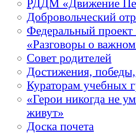
РДДМ «Движение Пе
Добровольческий о
Федеральный проект 
«Разговоры о важно
Совет родителей
Достижения, победы,
Кураторам учебных 
«Герои никогда не ум
живут»
Доска почета