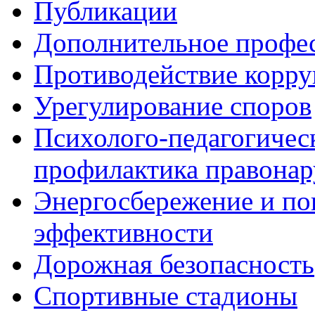
Публикации
Дополнительное профес
Противодействие корр
Урегулирование споров
Психолого-педагогичес
профилактика правона
Энергосбережение и по
эффективности
Дорожная безопасность
Спортивные стадионы