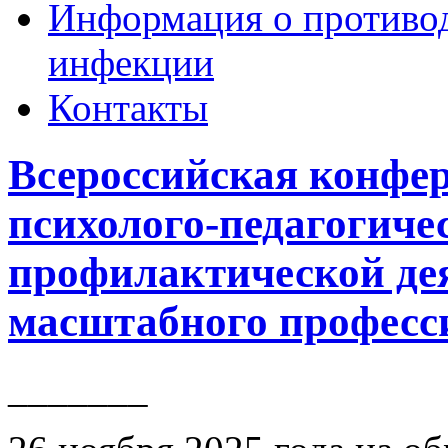
Информация о противо
инфекции
Контакты
Всероссийская конфе
психолого-педагогиче
профилактической де
масштабного професс
_______