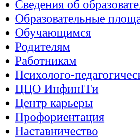
Сведения об образоват
Образовательные площа
Обучающимся
Родителям
Работникам
Психолого-педагогичес
ЦЦО ИнфинITи
Центр карьеры
Профориентация
Наставничество