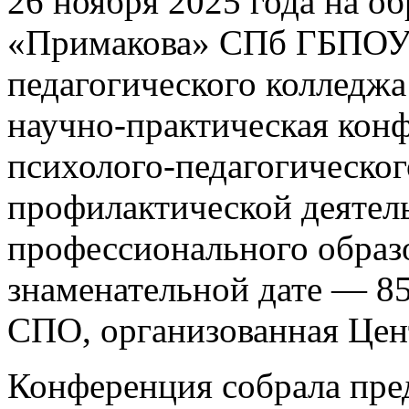
26 ноября 2025 года на о
«Примакова» СПб ГБПОУ 
педагогического колледжа
научно-практическая кон
психолого-педагогическо
профилактической деятел
профессионального образ
знаменательной дате — 8
СПО, организованная Це
Конференция собрала пре