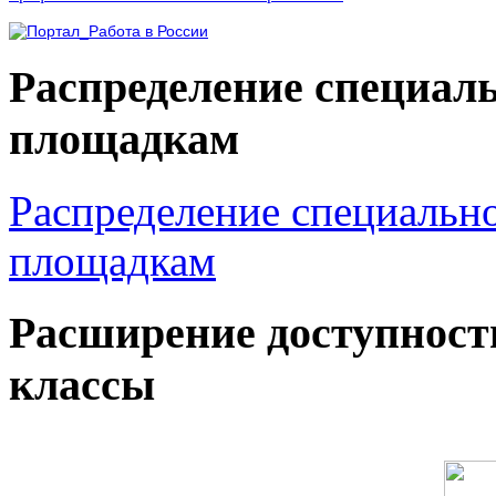
Распределение специал
площадкам
Распределение специальн
площадкам
Расширение доступност
классы