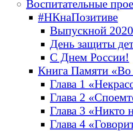
Воспитательные про
#НКнаПозитиве
Выпускной 2020
День защиты де
С Днем России!
Книга Памяти «Во
Глава 1 «Некрас
Глава 2 «Споемте
Глава 3 «Никто н
Глава 4 «Говори