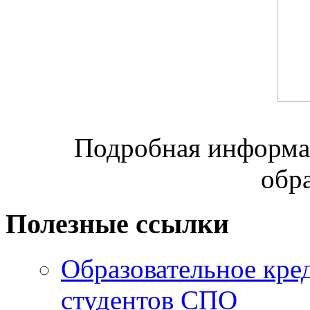
Подробная информац
обр
Полезные ссылки
Образовательное кре
студентов СПО