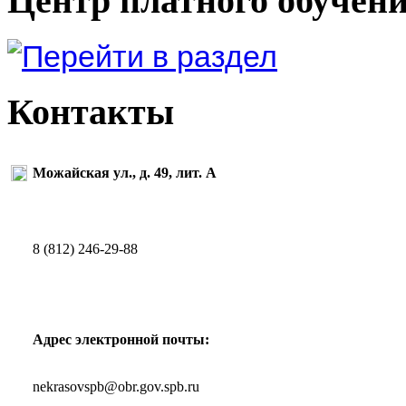
Центр платного обучен
Контакты
Можайская ул., д. 49, лит. А
8 (812) 246-29-88
Адрес электронной почты:
nekrasovspb@obr.gov.spb.ru