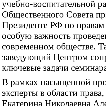
учебно-воспитательной р
Общественного Совета п
Президенте РФ по правам 
особую важность проведе
современном обществе. Та
заведующий Центром соп
ключевые задачи семинара
В рамках насыщенной пр
эксперты в области права
Екатерина Николаевна Ал