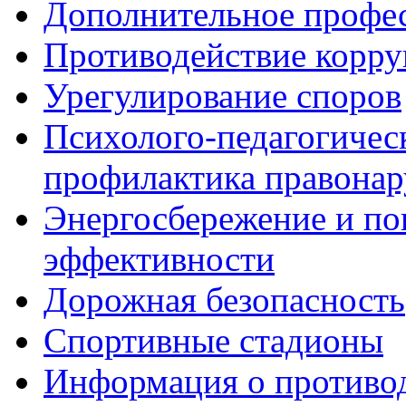
Дополнительное профес
Противодействие корр
Урегулирование споров
Психолого-педагогичес
профилактика правона
Энергосбережение и по
эффективности
Дорожная безопасность
Спортивные стадионы
Информация о противо