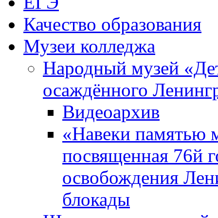
ЕГЭ
Качество образования
Музеи колледжа
Народный музей «Де
осаждённого Ленинг
Видеоархив
«Навеки памятью м
посвященная 76й 
освобождения Лен
блокады