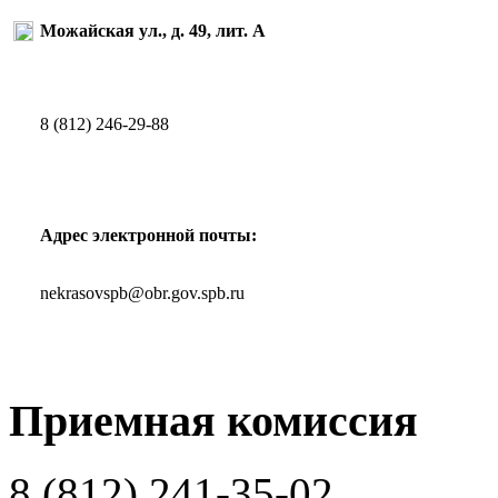
Можайская ул., д. 49, лит. А
8 (812) 246-29-88
Адрес электронной почты:
nekrasovspb@obr.gov.spb.ru
Приемная комиссия
8 (812)
241-35-02