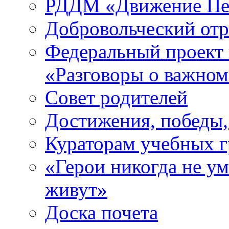
РДДМ «Движение Пе
Добровольческий о
Федеральный проект 
«Разговоры о важно
Совет родителей
Достижения, победы,
Кураторам учебных 
«Герои никогда не ум
живут»
Доска почета