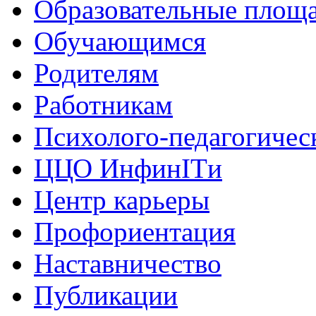
Образовательные площа
Обучающимся
Родителям
Работникам
Психолого-педагогичес
ЦЦО ИнфинITи
Центр карьеры
Профориентация
Наставничество
Публикации