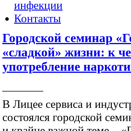
инфекции
Контакты
Городской семинар «Г
«сладкой» жизни: к ч
употребление наркот
_______
В Лицее сервиса и индус
состоялся городской семи
и крайне важной теме – «