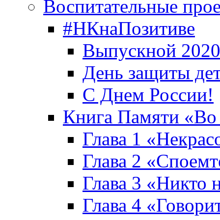
Воспитательные про
#НКнаПозитиве
Выпускной 2020
День защиты де
С Днем России!
Книга Памяти «Во
Глава 1 «Некрас
Глава 2 «Споемте
Глава 3 «Никто н
Глава 4 «Говори