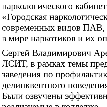
наркологического кабинет
«Городская наркологическ
современных видов ПАВ, 
в мире наркотиков и их о
Сергей Владимирович Аре
ЛСИТ, в рамках темы пре
заведения по профилактик
делинквентного поведения
Были озвучены эффективн
реализуемые в колледже.