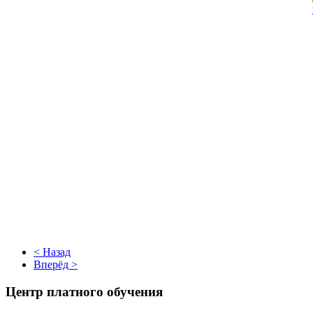
< Назад
Вперёд >
Центр платного обучения