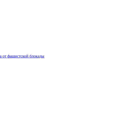
а от фашистской блокады