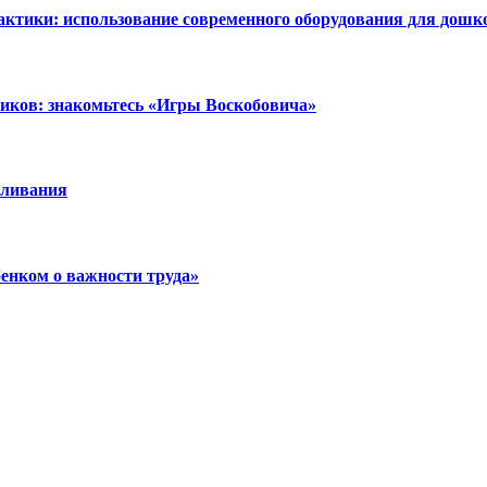
ктики: использование современного оборудования для дошк
ников: знакомьтесь «Игры Воскобовича»
аливания
бенком о важности труда»