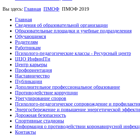
Вы здесь:
Главная
ПМОФ
ПМОФ 2019
Главная
Сведения об образовательной организации
Образовательные площадки и учебные подразделения
Обучающимся
Родителям
Работникам
Психолого-педагогические классы - Ресурсный центр
ЦЦО ИнфинITи
Центр карьеры
Профориентация
Наставничество
Публикации
Дополнительное профессиональное образование
Противодействие коррупции
Урегулирование споров
Психолого-педагогическое сопровождение и профилакти
Энергосбережение и повышение энергетической эффект
Дорожная безопасность
Спортивные стадионы
Информация о противодействии коронавирусной инфек
Контакты