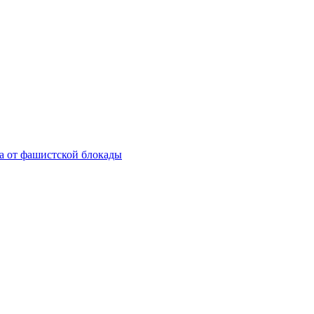
а от фашистской блокады