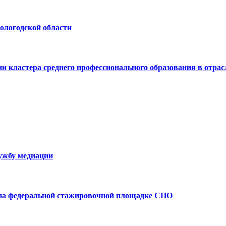
ологодской области
и кластера среднего профессионального образования в отрас
лужбу медиации
 на федеральной стажировочной площадке СПО